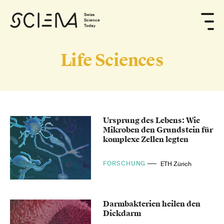
Swiss
Science
Today
Life Sciences
Ursprung des Lebens: Wie
Mikroben den Grundstein für
komplexe Zellen legten
FORSCHUNG
ETH Zürich
Darmbakterien heilen den
Dickdarm