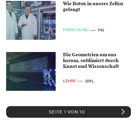
Wie Botox in unsere Zellen
gelangt
FORSCHUNG
PSI
Die Geometrien um uns
herum, sublimiert durch
Kunst und Wissenschaft
LEHRE
EPFL
SEITE 1 VON 10