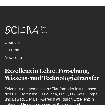
Swiss
Science
Today
Über uns
ETH-Rat
Newsletter
Exzellenz in Lehre, Forschung,
Wissens- und Technologietransfer
Sciena ist die gemeinsame Plattform der Institutionen
des ETH-Bereichs: ETH Zürich, EPFL, PSI, WSL, Empa
und Eawag. Der ETH-Bereich will durch Exzellenz in
Lehre und Forschung sowie in Wissens- und