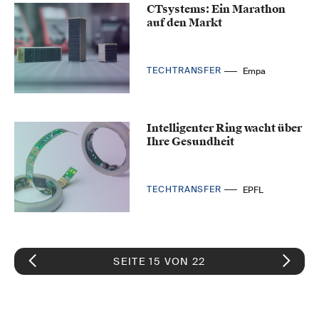
CTsystems: Ein Marathon
auf den Markt
TECHTRANSFER
Empa
Intelligenter Ring wacht über
Ihre Gesundheit
TECHTRANSFER
EPFL
SEITE 15 VON 22