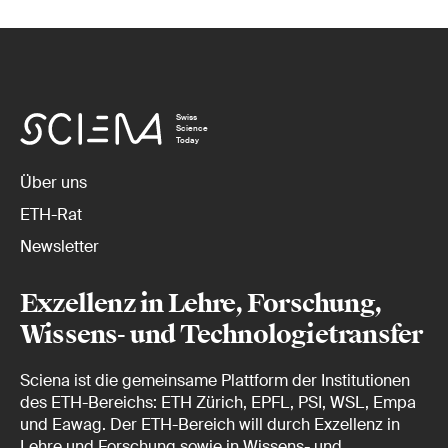
Swiss
Science
Today
Über uns
ETH-Rat
Newsletter
Exzellenz in Lehre, Forschung,
Wissens- und Technologietransfer
Sciena ist die gemeinsame Plattform der Institutionen
des ETH-Bereichs: ETH Zürich, EPFL, PSI, WSL, Empa
und Eawag. Der ETH-Bereich will durch Exzellenz in
Lehre und Forschung sowie in Wissens- und