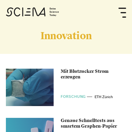
Swiss
Science
Today
Innovation
Mit Blutzucker Strom
erzeugen
FORSCHUNG
ETH Zürich
Genaue Schnelltests aus
smartem Graphen-Papier