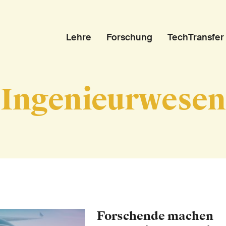
Lehre
Forschung
TechTransfer
Ingenieurwesen
Forschende machen