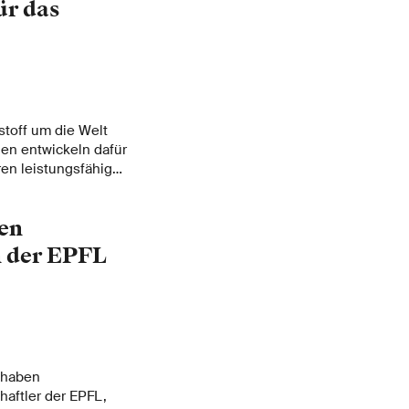
ür das
stoff um die Welt
nen entwickeln dafür
en leistungsfähig
imente von
chtige Grundlagen.
ten
n der EPFL
 haben
aftler der EPFL,