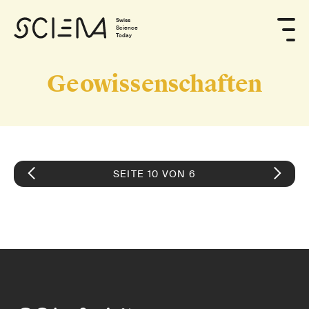
Swiss
Science
Today
Geowissenschaften
SEITE 10 VON 6