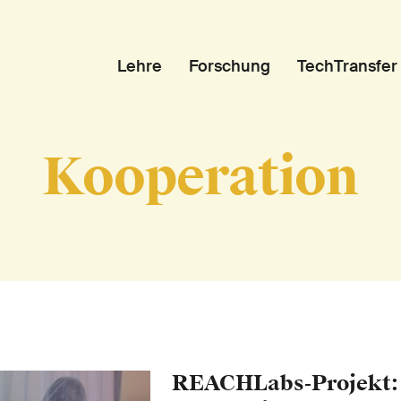
Lehre
Forschung
TechTransfer
Kooperation
REACHLabs-Projekt: