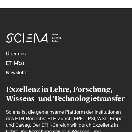
Swiss
Science
Today
Über uns
ETH-Rat
Newsletter
Exzellenz in Lehre, Forschung,
Wissens- und Technologietransfer
Sciena ist die gemeinsame Plattform der Institutionen
des ETH-Bereichs: ETH Zürich, EPFL, PSI, WSL, Empa
und Eawag. Der ETH-Bereich will durch Exzellenz in
Lehre und Forschung sowie in Wissens- und