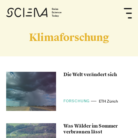
Swiss
Science
Today
Klimaforschung
Die Welt verändert sich
FORSCHUNG
ETH Zürich
Was Wälder im Sommer
verbraunen lässt