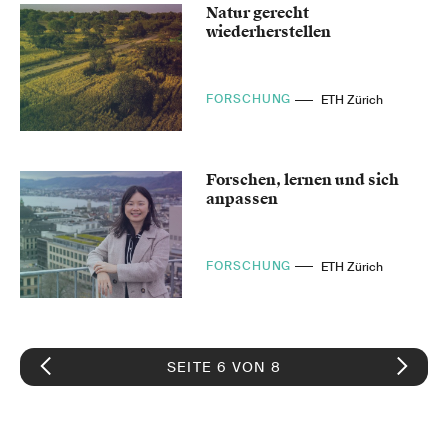
Natur gerecht
wiederherstellen
FORSCHUNG
ETH Zürich
Forschen, lernen und sich
anpassen
FORSCHUNG
ETH Zürich
SEITE 6 VON 8