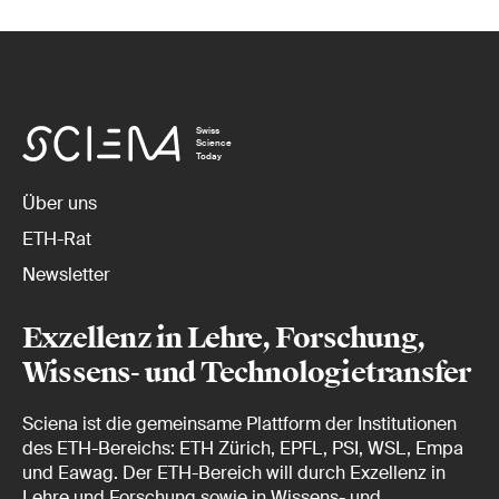
Swiss
Science
Today
Über uns
ETH-Rat
Newsletter
Exzellenz in Lehre, Forschung,
Wissens- und Technologietransfer
Sciena ist die gemeinsame Plattform der Institutionen
des ETH-Bereichs: ETH Zürich, EPFL, PSI, WSL, Empa
und Eawag. Der ETH-Bereich will durch Exzellenz in
Lehre und Forschung sowie in Wissens- und