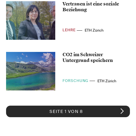
Vertrauen ist eine soziale
Beziehung
LEHRE
ETH Zürich
CO2 im Schweizer
Untergrund speichern
FORSCHUNG
ETH Zürich
SEITE 1 VON 8