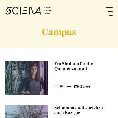
Swiss
Science
Today
Campus
Ein Studium für die
Quantenzukunft
LEHRE
ETH Zürich
Schwammstadt speichert
auch Energie