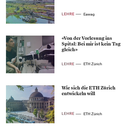
LEHRE
Eawag
«Von der Vorlesung ins
Spital: Bei mir ist kein Tag
gleich»
LEHRE
ETH Zürich
Wie sich die ETH Zürich
entwickeln will
LEHRE
ETH Zürich