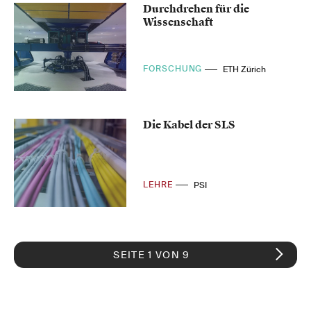
Durchdrehen für die
Wissenschaft
FORSCHUNG
ETH Zürich
Die Kabel der SLS
LEHRE
PSI
SEITE 1 VON 9