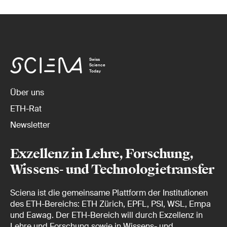
Swiss
Science
Today
Über uns
ETH-Rat
Newsletter
Exzellenz in Lehre, Forschung,
Wissens- und Technologietransfer
Sciena ist die gemeinsame Plattform der Institutionen
des ETH-Bereichs: ETH Zürich, EPFL, PSI, WSL, Empa
und Eawag. Der ETH-Bereich will durch Exzellenz in
Lehre und Forschung sowie in Wissens- und