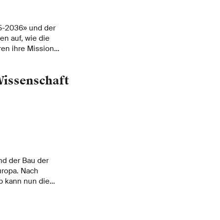
25-2036» und der
n auf, wie die
en ihre Mission
Wissenschaft
nd der Bau der
uropa. Nach
b kann nun die
nggerberg gefeiert
nuar stattfindet, ist