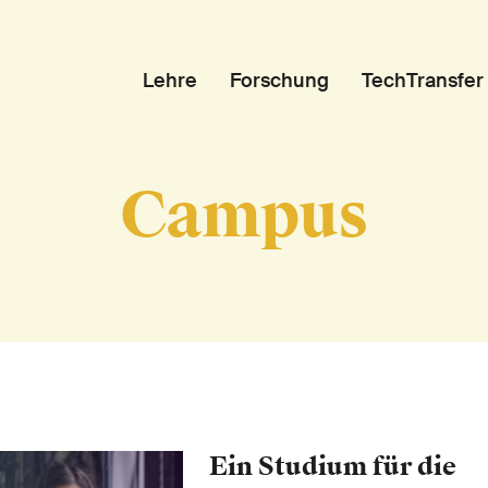
Lehre
Forschung
TechTransfer
Campus
Ein Studium für die