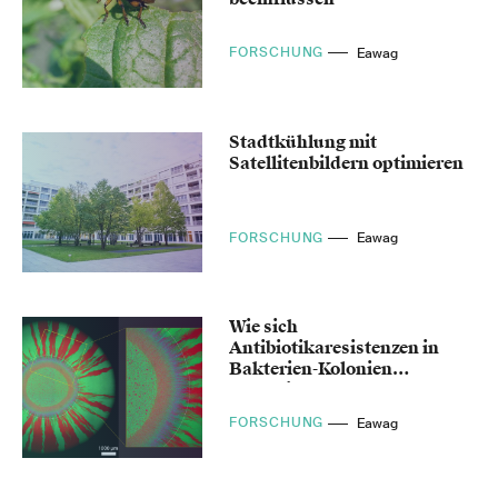
FORSCHUNG
Eawag
Stadtkühlung mit
Satellitenbildern optimieren
FORSCHUNG
Eawag
Wie sich
Antibiotikaresistenzen in
Bakterien-Kolonien
ausbreiten
FORSCHUNG
Eawag