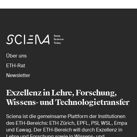
Swiss
Science
Today
Über uns
ETH-Rat
Newsletter
Exzellenz in Lehre, Forschung,
Wissens- und Technologietransfer
Sciena ist die gemeinsame Plattform der Institutionen
des ETH-Bereichs: ETH Zürich, EPFL, PSI, WSL, Empa
und Eawag. Der ETH-Bereich will durch Exzellenz in
Lehre und Forschung sowie in Wissens- und