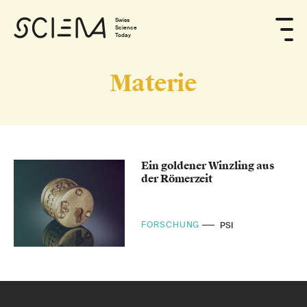
Swiss
Science
Today
Materie
Ein goldener Winzling aus
der Römerzeit
FORSCHUNG
PSI