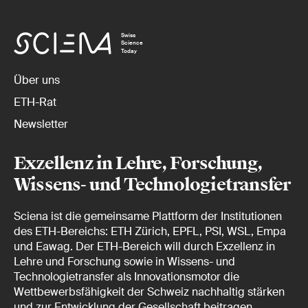
Swiss
Science
Today
Über uns
ETH-Rat
Newsletter
Exzellenz in Lehre, Forschung,
Wissens- und Technologietransfer
Sciena ist die gemeinsame Plattform der Institutionen
des ETH-Bereichs: ETH Zürich, EPFL, PSI, WSL, Empa
und Eawag. Der ETH-Bereich will durch Exzellenz in
Lehre und Forschung sowie in Wissens- und
Technologietransfer als Innovationsmotor die
Wettbewerbsfähigkeit der Schweiz nachhaltig stärken
und zur Entwicklung der Gesellschaft beitragen.