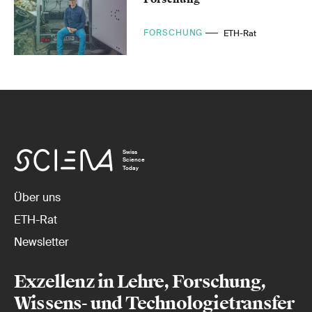
FORSCHUNG
ETH-Rat
Swiss
Science
Today
Über uns
ETH-Rat
Newsletter
Exzellenz in Lehre, Forschung,
Wissens- und Technologietransfer