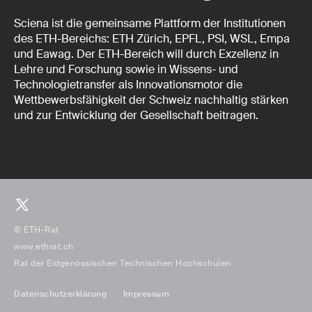
Sciena ist die gemeinsame Plattform der Institutionen
des ETH-Bereichs: ETH Zürich, EPFL, PSI, WSL, Empa
und Eawag. Der ETH-Bereich will durch Exzellenz in
Lehre und Forschung sowie in Wissens- und
Technologietransfer als Innovationsmotor die
Wettbewerbsfähigkeit der Schweiz nachhaltig stärken
und zur Entwicklung der Gesellschaft beitragen.
© ETH-Rat
www.ethrat.ch
Rat der Eidgenössischen Technischen Hochschulen
Datenschutzerklärung
Impressum