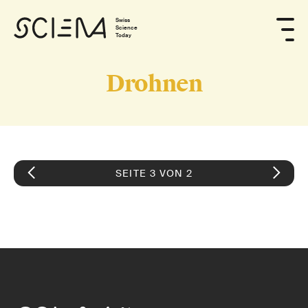
Swiss
Science
Today
Drohnen
SEITE 3 VON 2