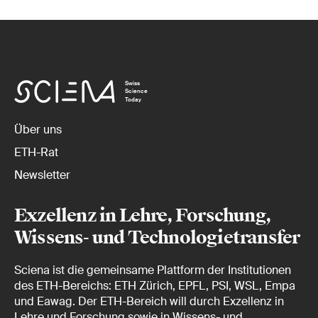
Swiss
Science
Today
Über uns
ETH-Rat
Newsletter
Exzellenz in Lehre, Forschung,
Wissens- und Technologietransfer
Sciena ist die gemeinsame Plattform der Institutionen
des ETH-Bereichs: ETH Zürich, EPFL, PSI, WSL, Empa
und Eawag. Der ETH-Bereich will durch Exzellenz in
Lehre und Forschung sowie in Wissens- und