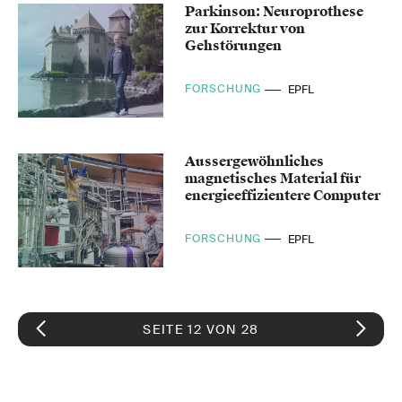
Parkinson: Neuroprothese
zur Korrektur von
Gehstörungen
FORSCHUNG
EPFL
Aussergewöhnliches
magnetisches Material für
energieeffizientere Computer
FORSCHUNG
EPFL
SEITE 12 VON 28