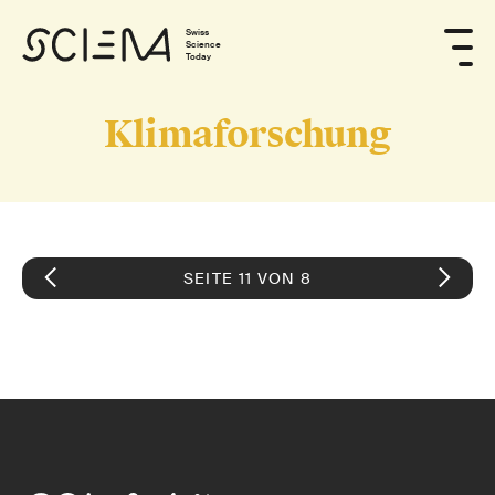
Swiss
Science
Today
Klimaforschung
SEITE 11 VON 8