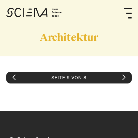
Swiss
Science
Today
Architektur
SEITE 9 VON 8