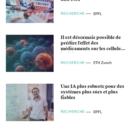
RECHERCHE
EPFL
Il est désormais possible de
prédire l'effet des
médicaments sur les cellules
individuelles
RECHERCHE
ETH Zurich
Une IA plus robuste pour des
systèmes plus sûrs et plus
fiables
RECHERCHE
EPFL