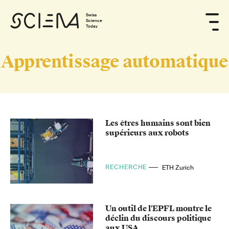
Swiss
Science
Today
Apprentissage automatique
Les êtres humains sont bien
supérieurs aux robots
RECHERCHE
ETH Zurich
Un outil de l'EPFL montre le
déclin du discours politique
aux USA