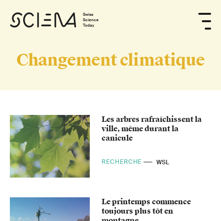
Swiss
Science
Today
Changement climatique
Les arbres rafraîchissent la
ville, même durant la
canicule
RECHERCHE
WSL
Le printemps commence
toujours plus tôt en
montagne