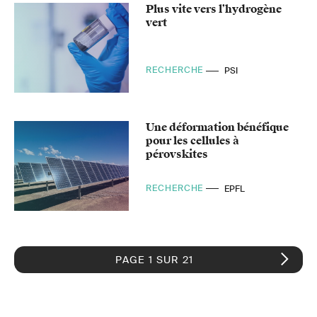
Plus vite vers l’hydrogène
vert
RECHERCHE
PSI
Une déformation bénéfique
pour les cellules à
pérovskites
RECHERCHE
EPFL
PAGE 1 SUR 21