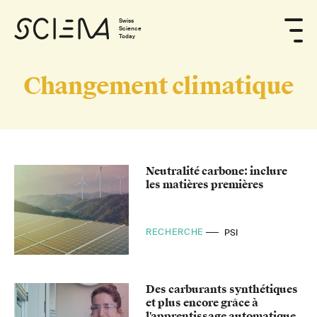
Swiss
Science
Today
Changement climatique
Neutralité carbone: inclure
les matières premières
RECHERCHE
PSI
Des carburants synthétiques
et plus encore grâce à
l'apprentissage automatique