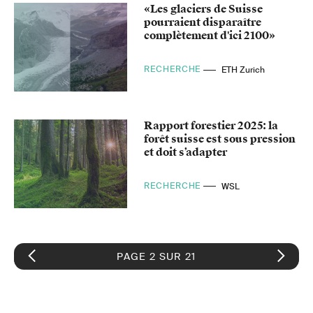
«Les glaciers de Suisse
pourraient disparaître
complètement d'ici 2100»
RECHERCHE
ETH Zurich
Rapport forestier 2025: la
forêt suisse est sous pression
et doit s’adapter
RECHERCHE
WSL
PAGE 2 SUR 21