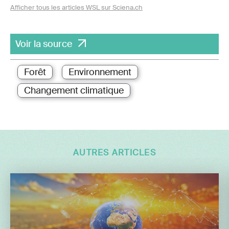
Afficher tous les articles WSL sur Sciena.ch
Voir la source
Forêt
Environnement
Changement climatique
AUTRES ARTICLES