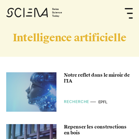
Swiss
Science
Today
Intelligence artificielle
Notre reflet dans le miroir de
l'IA
RECHERCHE
EPFL
Repenser les constructions
en bois