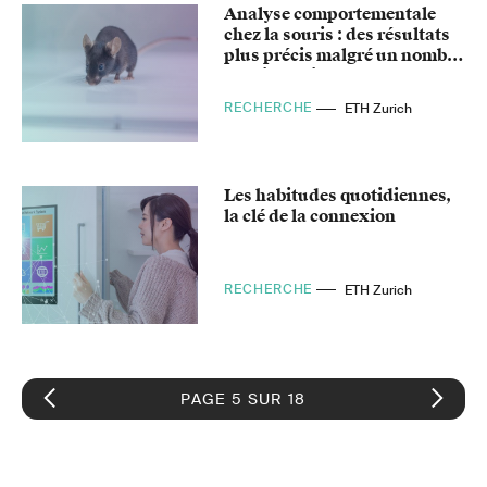
Analyse comportementale
chez la souris : des résultats
plus précis malgré un nombre
réduit d'animaux
RECHERCHE
ETH Zurich
Les habitudes quotidiennes,
la clé de la connexion
RECHERCHE
ETH Zurich
PAGE 5 SUR 18