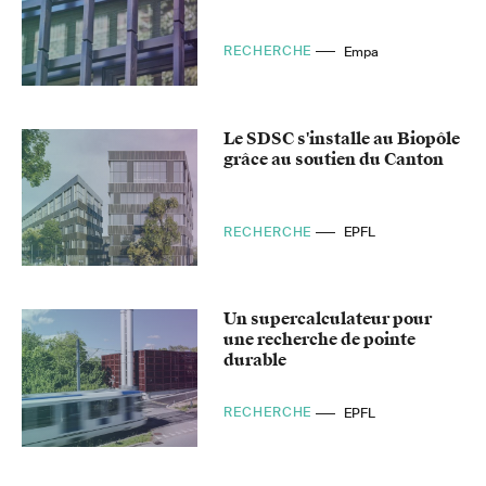
RECHERCHE
Empa
Le SDSC s'installe au Biopôle
grâce au soutien du Canton
RECHERCHE
EPFL
Un supercalculateur pour
une recherche de pointe
durable
RECHERCHE
EPFL