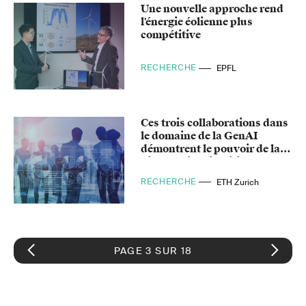
Une nouvelle approche rend
l'énergie éolienne plus
compétitive
RECHERCHE
EPFL
Ces trois collaborations dans
le domaine de la GenAI
démontrent le pouvoir de la
diplomatie scientifique
RECHERCHE
ETH Zurich
PAGE 3 SUR 18