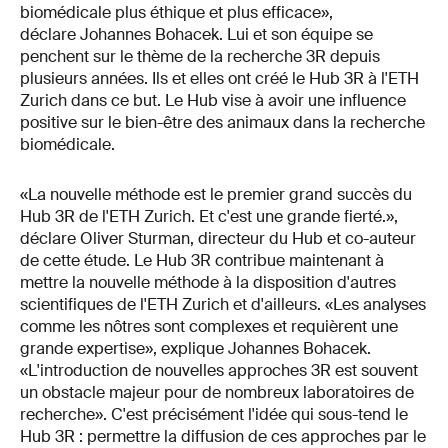
biomédicale plus éthique et plus efficace»,
déclare Johannes Bohacek. Lui et son équipe se
penchent sur le thème de la recherche 3R depuis
plusieurs années. Ils et elles ont créé le Hub 3R à l'ETH
Zurich dans ce but. Le Hub vise à avoir une influence
positive sur le bien-être des animaux dans la recherche
biomédicale.
«La nouvelle méthode est le premier grand succès du
Hub 3R de l'ETH Zurich. Et c'est une grande fierté.»,
déclare Oliver Sturman, directeur du Hub et co-auteur
de cette étude. Le Hub 3R contribue maintenant à
mettre la nouvelle méthode à la disposition d'autres
scientifiques de l'ETH Zurich et d'ailleurs. «Les analyses
comme les nôtres sont complexes et requièrent une
grande expertise», explique Johannes Bohacek.
«L'introduction de nouvelles approches 3R est souvent
un obstacle majeur pour de nombreux laboratoires de
recherche». C'est précisément l'idée qui sous-tend le
Hub 3R : permettre la diffusion de ces approches par le