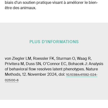
biais d'un soutien pratique visant à améliorer le bien-
être des animaux.
PLUS D'INFORMATIONS
von Ziegler LM, Roessler FK, Sturman O, Waag R,
Privitera M, Duss SN, O’Connor EC, Bohacek J: Analysis
of behavioral flow resolves latent phenotypes. Nature
Methods, 12. November 2024, doi:
10.1038/s41592-024-
02500-6