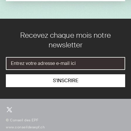
Recevez chaque mois notre
newsletter
© Conseil des EPF
www.conseildesepf.ch