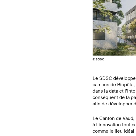
© SDSC
Le SDSC développe se
campus de Biopôle, 
dans la data et l’int
conséquent de la pa
afin de développer 
Le Canton de Vaud, 
à l’innovation tout 
comme le lieu idéal 