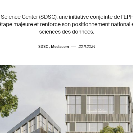
Science Center (SDSC), une initiative conjointe de l’EPF
 étape majeure et renforce son positionnement national 
sciences des données.
SDSC , Mediacom
22.11.2024