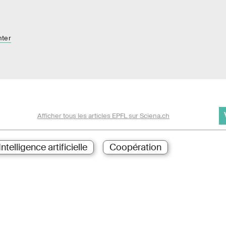
nter
Afficher tous les articles EPFL sur Sciena.ch
Intelligence artificielle
Coopération