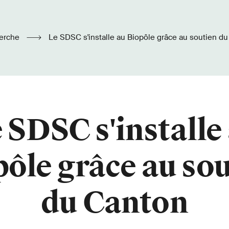
erche
Le SDSC s'installe au Biopôle grâce au soutien d
 SDSC s'installe
ôle grâce au so
du Canton