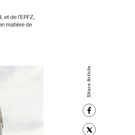
L et de l’EPFZ,
en matière de
Share Article