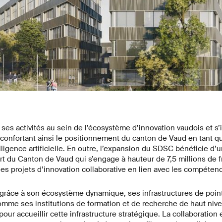
s activités au sein de l’écosystème d’innovation vaudois et s’in
confortant ainsi le positionnement du canton de Vaud en tant q
elligence artificielle. En outre, l’expansion du SDSC bénéficie d’
rt du Canton de Vaud qui s’engage à hauteur de 7,5 millions de 
des projets d’innovation collaborative en lien avec les compéte
grâce à son écosystème dynamique, ses infrastructures de poin
comme ses institutions de formation et de recherche de haut nive
pour accueillir cette infrastructure stratégique. La collaboration