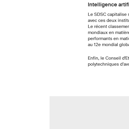
Intelligence artif
Le SDSC capitalise s
avec ces deux instit
Le récent classement
mondiaux en matière
performants en matiè
au 12e mondial globa
Enfin, le Conseil d'
polytechniques d’avo