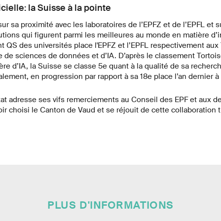
icielle: la Suisse à la pointe
ur sa proximité avec les laboratoires de l’EPFZ et de l’EPFL et
utions qui figurent parmi les meilleures au monde en matière d’i
 QS des universités place l'EPFZ et l’EPFL respectivement aux 
 de sciences de données et d’IA. D’après le classement Tortois
re d’IA, la Suisse se classe 5e quant à la qualité de sa recherc
lement, en progression par rapport à sa 18e place l’an dernier à
Etat adresse ses vifs remerciements au Conseil des EPF et aux d
ir choisi le Canton de Vaud et se réjouit de cette collaboration
PLUS D'INFORMATIONS