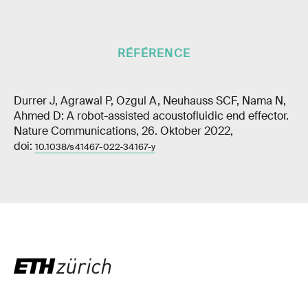
RÉFÉRENCE
Durrer J, Agrawal P, Ozgul A, Neuhauss SCF, Nama N,
Ahmed D: A robot-assisted acoustofluidic end effector.
Nature Communications, 26. Oktober 2022,
doi:
10.1038/s41467-022-34167-y