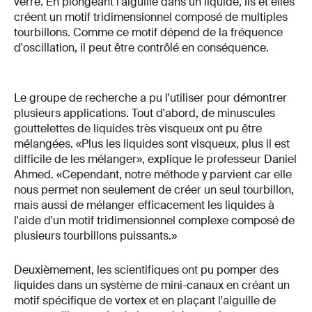
verre. En plongeant l'aiguille dans un liquide, ils et elles
créent un motif tridimensionnel composé de multiples
tourbillons. Comme ce motif dépend de la fréquence
d'oscillation, il peut être contrôlé en conséquence.
Le groupe de recherche a pu l'utiliser pour démontrer
plusieurs applications. Tout d'abord, de minuscules
gouttelettes de liquides très visqueux ont pu être
mélangées. «Plus les liquides sont visqueux, plus il est
difficile de les mélanger», explique le professeur Daniel
Ahmed. «Cependant, notre méthode y parvient car elle
nous permet non seulement de créer un seul tourbillon,
mais aussi de mélanger efficacement les liquides à
l'aide d'un motif tridimensionnel complexe composé de
plusieurs tourbillons puissants.»
Deuxièmement, les scientifiques ont pu pomper des
liquides dans un système de mini-canaux en créant un
motif spécifique de vortex et en plaçant l'aiguille de