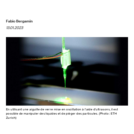
Fabio Bergamin
13.01.2023
En utilisant une aiguille de verre mise en oscillation à l'aide d'ultrasons, il est
possible de manipuler des liquides et de piéger des particules. (Photo : ETH
Zurich)