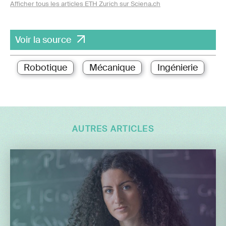
Afficher tous les articles ETH Zurich sur Sciena.ch
Voir la source
Robotique
Mécanique
Ingénierie
AUTRES ARTICLES