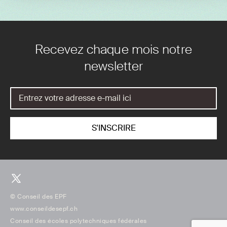
Recevez chaque mois notre
newsletter
© Conseil des EPF
www.conseildesepf.ch
Conseil des écoles polytechniques fédérales