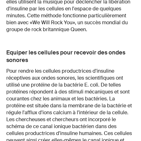
elles utilisent la musique pour déclencher la libération
d'insuline par les cellules en l'espace de quelques
minutes. Cette méthode fonctionne particulièrement
bien avec «We Will Rock You», un succès mondial du
groupe de rock britannique Queen.
Equiper les cellules pour recevoir des ondes
sonores
Pour rendre les cellules productrices d'insuline
réceptives aux ondes sonores, les scientifiques ont
utilisé une protéine de la bactérie E. coli. De telles
protéines répondent à des stimuli mécaniques et sont
courantes chez les animaux et les bactéries. La
protéine est située dans la membrane de la bactérie et
régule l'afflux d'ions calcium à l'intérieur de la cellule.
Les chercheuses et chercheurs ont incorporé le
schéma de ce canal ionique bactérien dans des
cellules productrices d'insuline humaines. Ces cellules
peuvent ainsi créer elles-mêmes le canal ionique et