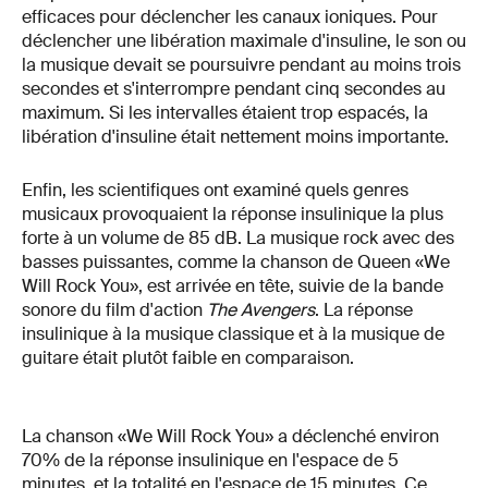
efficaces pour déclencher les canaux ioniques. Pour
déclencher une libération maximale d'insuline, le son ou
la musique devait se poursuivre pendant au moins trois
secondes et s'interrompre pendant cinq secondes au
maximum. Si les intervalles étaient trop espacés, la
libération d'insuline était nettement moins importante.
Enfin, les scientifiques ont examiné quels genres
musicaux provoquaient la réponse insulinique la plus
forte à un volume de 85 dB. La musique rock avec des
basses puissantes, comme la chanson de Queen «We
Will Rock You», est arrivée en tête, suivie de la bande
sonore du film d'action
The Avengers
. La réponse
insulinique à la musique classique et à la musique de
guitare était plutôt faible en comparaison.
La chanson «We Will Rock You» a déclenché environ
70% de la réponse insulinique en l'espace de 5
minutes, et la totalité en l'espace de 15 minutes. Ce