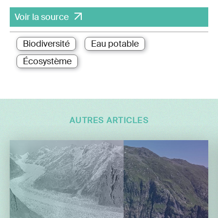
Voir la source
Biodiversité
Eau potable
Écosystème
AUTRES ARTICLES