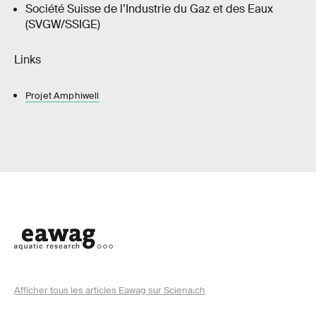
Société Suisse de l’Industrie du Gaz et des Eaux
(SVGW/SSIGE)
Links
Projet Amphiwell
Afficher tous les articles Eawag sur Sciena.ch