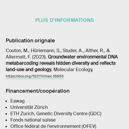
PLUS D'INFORMATIONS
Publication orignale
Couton, M., Hürlemann, S., Studer, A., Alther, R., &
Altermatt, F. (2023).
Groundwater environmental DNA
metabarcoding reveals hidden diversity and reflects
land-use and geology
. Molecular Ecology,
https://doi.org/10.1111/mec.16955
Financement/coopération
Eawag
Universität Zürich
ETH Zurich, Genetic Diversity Centre (GDC)
Fonds national suisse
Office fédéral de l’environnement (OFEV)