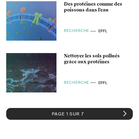
Des protéines comme des
poissons dans l'eau
RECHERCHE
EPFL
Nettoyer les sols pollués
grâce aux protéines
RECHERCHE
EPFL
PAGE 1 SUR 7