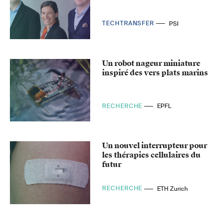
TECHTRANSFER
PSI
Un robot nageur miniature
inspiré des vers plats marins
RECHERCHE
EPFL
Un nouvel interrupteur pour
les thérapies cellulaires du
futur
RECHERCHE
ETH Zurich