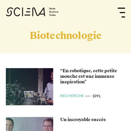
Swiss
Science
Today
Biotechnologie
“En robotique, cette petite
mouche est une immense
inspiration”
RECHERCHE
EPFL
Un incroyable succès