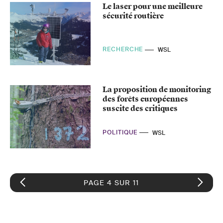
Le laser pour une meilleure
sécurité routière
RECHERCHE
WSL
La proposition de monitoring
des forêts européennes
suscite des critiques
POLITIQUE
WSL
PAGE 4 SUR 11