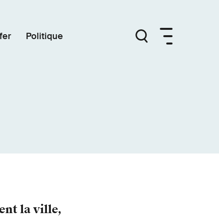
fer
Politique
nt la ville,