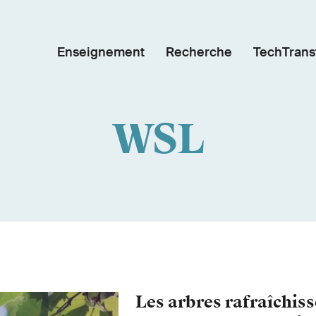
Enseignement
Recherche
TechTrans
WSL
Les arbres rafraîchisse