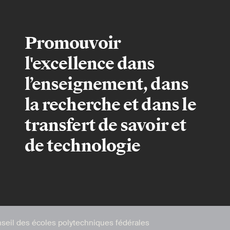
Promouvoir
l'excellence dans
l’enseignement, dans
la recherche et dans le
transfert de savoir et
de technologie
seil des écoles polytechniques fédérales