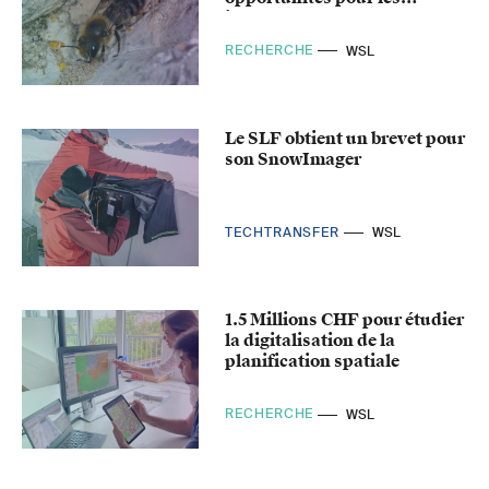
insectes menacés
RECHERCHE
WSL
Le SLF obtient un brevet pour
son SnowImager
TECHTRANSFER
WSL
1.5 Millions CHF pour étudier
la digitalisation de la
planification spatiale
RECHERCHE
WSL