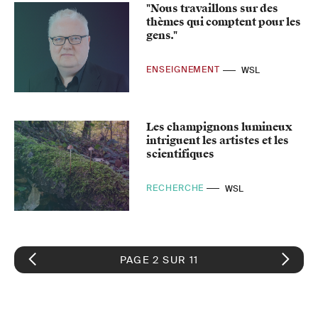
"Nous travaillons sur des
thèmes qui comptent pour les
gens."
ENSEIGNEMENT
WSL
Les champignons lumineux
intriguent les artistes et les
scientifiques
RECHERCHE
WSL
PAGE 2 SUR 11