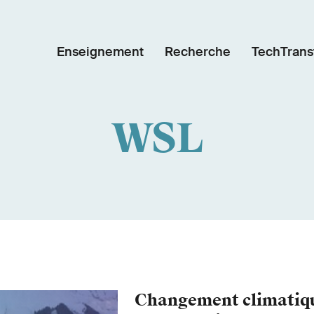
Enseignement
Recherche
TechTrans
WSL
Changement climatiq