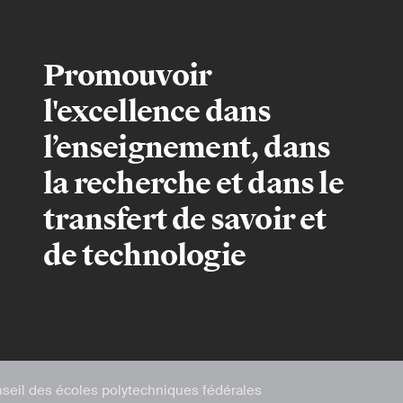
Promouvoir
l'excellence dans
l’enseignement, dans
la recherche et dans le
transfert de savoir et
de technologie
seil des écoles polytechniques fédérales