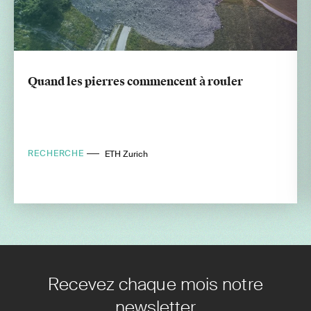
Quand les pierres commencent à rouler
RECHERCHE
ETH Zurich
Recevez chaque mois notre
newsletter