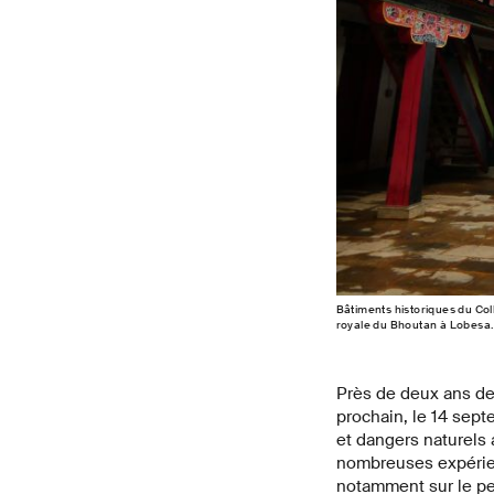
Bâtiments historiques du Coll
royale du Bhoutan à Lobesa
Près de deux ans de 
prochain, le 14 sep
et dangers naturels 
nombreuses expérienc
notamment sur le pe