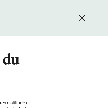
 du
es d'altitude et