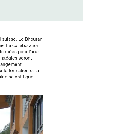
l suisse. Le Bhoutan
e. La collaboration
 données pour l'une
ratégies seront
changement
 la formation et la
ine scientifique.