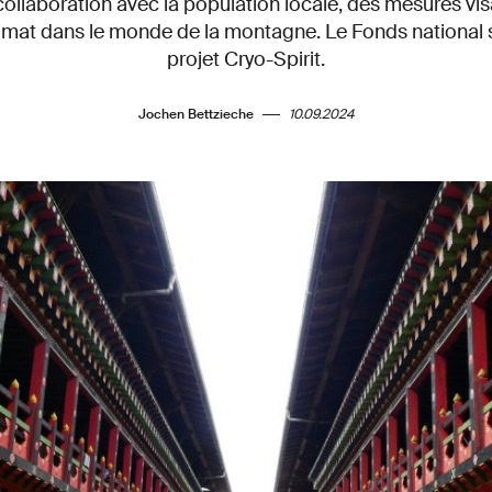
ollaboration avec la population locale, des mesures visa
climat dans le monde de la montagne. Le Fonds national s
projet Cryo-Spirit.
Jochen Bettzieche
10.09.2024