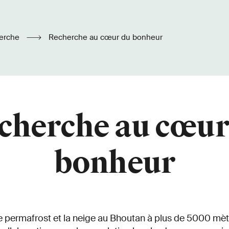
erche
Recherche au cœur du bonheur
cherche au cœur
bonheur
e permafrost et la neige au Bhoutan à plus de 5000 mètr