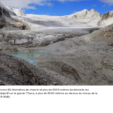
nviron 80 kilomètres de chemin et plus de 3000 mètres de dénivelé, les
objectif sur le glacier Thana, à plus de 5000 mètres au-dessus du niveau de la
CNR-RUB)