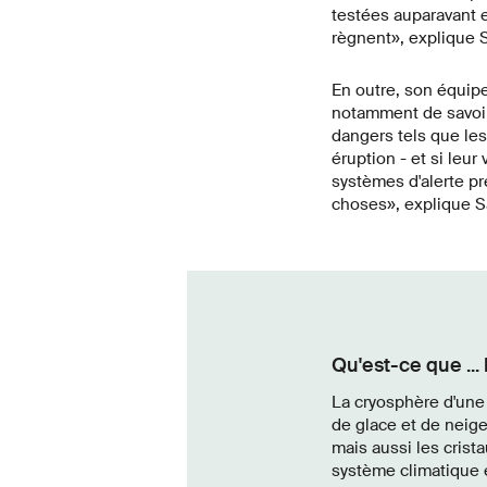
testées auparavant e
règnent», explique 
En outre, son équipe
notamment de savoir
dangers tels que les 
éruption - et si leur
systèmes d'alerte pr
choses», explique 
Qu'est-ce que ...
La cryosphère d'une
de glace et de neige
mais aussi les crist
système climatique e