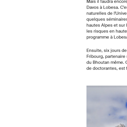
Mais il faudra encor
Davos à Lobesa. C'es
naturelles de l'Unive
quelques séminaires 
hautes Alpes et sur
les risques en haute
programme à Lobes
Ensuite, six jours d
Fribourg, partenair
du Bhoutan même. C'e
de doctorantes, est f