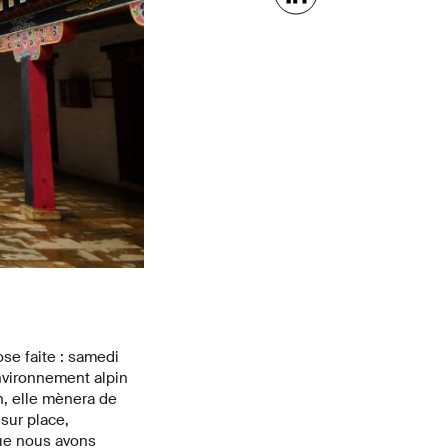
se faite : samedi
nvironnement alpin
n, elle mènera de
sur place,
que nous avons