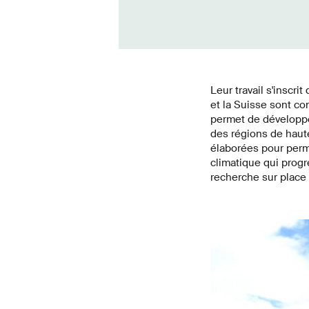
Leur travail s'inscri
et la Suisse sont co
permet de développer
des régions de haut
élaborées pour perm
climatique qui progr
recherche sur place 