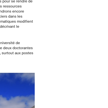
rs pour se rendre de
es ressources
iendrons encore
ciers dans les
imatiques modifient
décrivant le
niversité de
ue deux doctorantes
, surtout aux postes