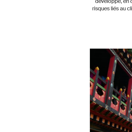
développe, en c
risques liés au 