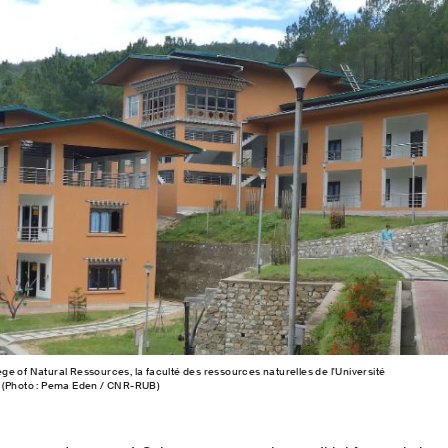
e of Natural Ressources, la faculté des ressources naturelles de l'Université
. (Photo : Pema Eden / CNR-RUB)