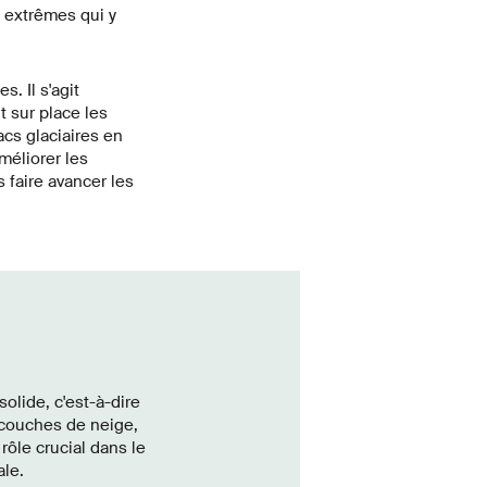
s extrêmes qui y
. Il s'agit
 sur place les
acs glaciaires en
méliorer les
 faire avancer les
lide, c'est-à-dire
s couches de neige,
rôle crucial dans le
ale.