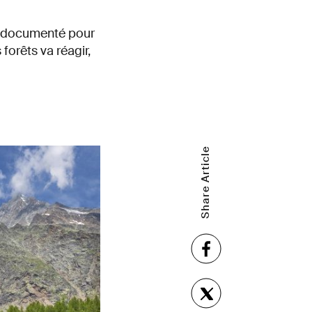
nt documenté pour
orêts va réagir,
Share Article