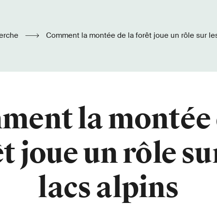
erche
Comment la montée de la forêt joue un rôle sur les
ent la montée 
t joue un rôle su
lacs alpins