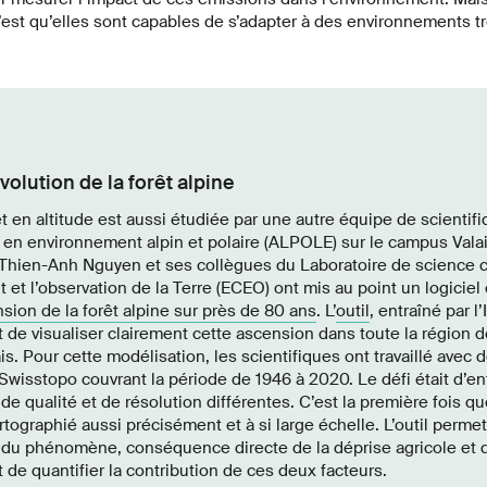
c’est qu’elles sont capables de s’adapter à des environnements tr
volution de la forêt alpine
t en altitude est aussi étudiée par une autre équipe de scientif
en environnement alpin et polaire (ALPOLE) sur le campus Valai
 Thien-Anh Nguyen et ses collègues du Laboratoire de science 
 et l’observation de la Terre (ECEO) ont mis au point un logiciel
nsion de la forêt alpine sur près de 80 ans
. L’
outil
, entraîné par l
de visualiser clairement cette ascension dans toute la région 
s. Pour cette modélisation, les scientifiques ont travaillé avec d
Swisstopo couvrant la période de 1946 à 2020. Le défi était d’entr
de qualité et de résolution différentes. C’est la première fois
artographié aussi précisément et à si large échelle. L’outil permet
se du phénomène, conséquence directe de la déprise agricole et 
 de quantifier la contribution de ces deux facteurs.