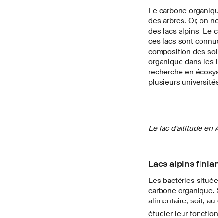
Le carbone organique
des arbres. Or, on ne
des lacs alpins. Le c
ces lacs sont connus
composition des sols
organique dans les 
recherche en écosyst
plusieurs universit
Le lac d'altitude en
Lacs alpins finla
Les bactéries situé
carbone organique. S
alimentaire, soit, au
étudier leur fonctio