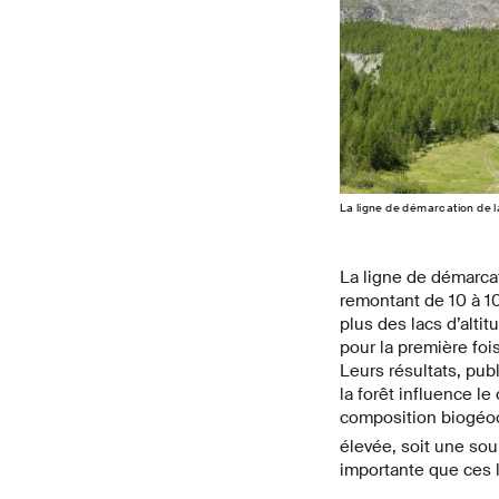
La ligne de démarcation de 
La ligne de démarcat
remontant de 10 à 1
plus des lacs d’alti
pour la première foi
Leurs résultats, pub
la forêt influence le
composition biogéo
élevée, soit une sou
importante que ces l