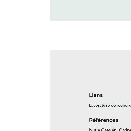
Liens
Laboratoire de recherc
Références
Núria Catalán, Carin