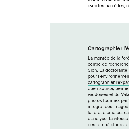
avec les bactéries, 
Cartographier l’é
La montée de la forê
centre de recherche 
Sion. La doctorante
pour l’environnement
cartographier l’expa
open source, permet 
vaudoises et du Valai
photos fournies par 
intégrer des images 
la forêt alpine est c
d’analyser la vites
des températures, et