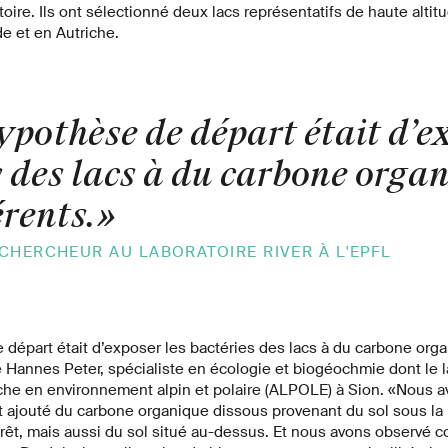
oire. Ils ont sélectionné deux lacs représentatifs de haute altitu
de et en Autriche.
ypothèse de départ était d’ex
s des lacs à du carbone orga
érents.
»
CHERCHEUR AU LABORATOIRE RIVER À L'EPFL
départ était d’exposer les bactéries des lacs à du carbone org
e Hannes Peter, spécialiste en écologie et biogéochmie dont le la
che en environnement alpin et polaire (ALPOLE) à Sion. «Nous a
t ajouté du carbone organique dissous provenant du sol sous la 
orêt, mais aussi du sol situé au-dessus. Et nous avons observé 