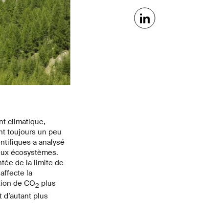
nt climatique,
nt toujours un peu
ntifiques a analysé
deux écosystèmes.
tée de la limite de
affecte la
tion de CO
plus
2
 d’autant plus