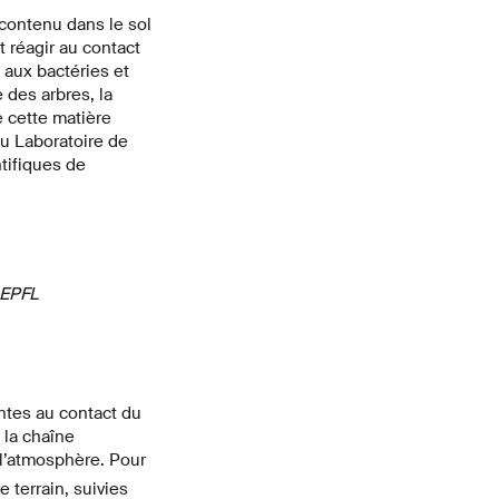
 contenu dans le sol
t réagir au contact
e aux bactéries et
 des arbres, la
e cette matière
u Laboratoire de
tifiques de
 EPFL
ntes au contact du
 la chaîne
l’atmosphère. Pour
 terrain, suivies