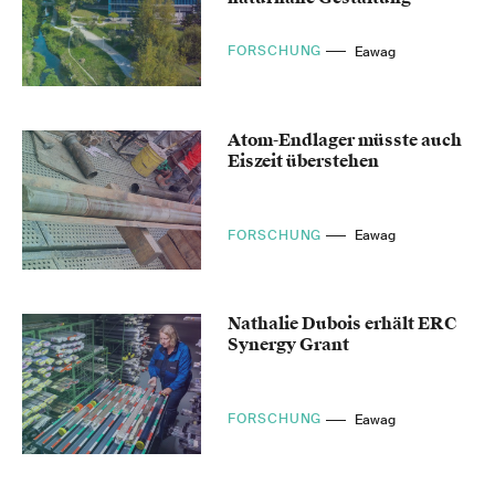
FORSCHUNG
Eawag
Atom-Endlager müsste auch
Eiszeit überstehen
FORSCHUNG
Eawag
Nathalie Dubois erhält ERC
Synergy Grant
FORSCHUNG
Eawag