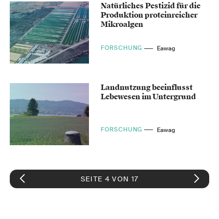
Natürliches Pestizid für die
Produktion proteinreicher
Mikroalgen
FORSCHUNG
Eawag
Landnutzung beeinflusst
Lebewesen im Untergrund
FORSCHUNG
Eawag
SEITE 4 VON 17