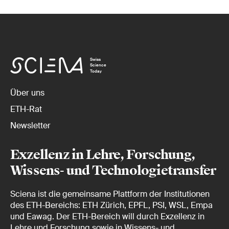
Swiss
Science
Today
Über uns
ETH-Rat
Newsletter
Exzellenz in Lehre, Forschung,
Wissens- und Technologietransfer
Sciena ist die gemeinsame Plattform der Institutionen
des ETH-Bereichs: ETH Zürich, EPFL, PSI, WSL, Empa
und Eawag. Der ETH-Bereich will durch Exzellenz in
Lehre und Forschung sowie in Wissens- und