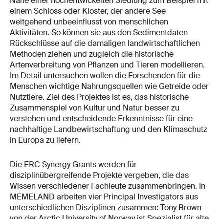
Nähe einer hochentwickelten Siedlung zum Beispiel mit
einem Schloss oder Kloster, der andere See
weitgehend unbeeinflusst von menschlichen
Aktivitäten. So können sie aus den Sedimentdaten
Rückschlüsse auf die damaligen landwirtschaftlichen
Methoden ziehen und zugleich die historische
Artenverbreitung von Pflanzen und Tieren modellieren.
Im Detail untersuchen wollen die Forschenden für die
Menschen wichtige Nahrungsquellen wie Getreide oder
Nutztiere. Ziel des Projektes ist es, das historische
Zusammenspiel von Kultur und Natur besser zu
verstehen und entscheidende Erkenntnisse für eine
nachhaltige Landbewirtschaftung und den Klimaschutz
in Europa zu liefern.
Die ERC Synergy Grants werden für
disziplinübergreifende Projekte vergeben, die das
Wissen verschiedener Fachleute zusammenbringen. In
MEMELAND arbeiten vier Principal Investigators aus
unterschiedlichen Disziplinen zusammen: Tony Brown
von der Arctic University of Norway ist Spezialist für alte