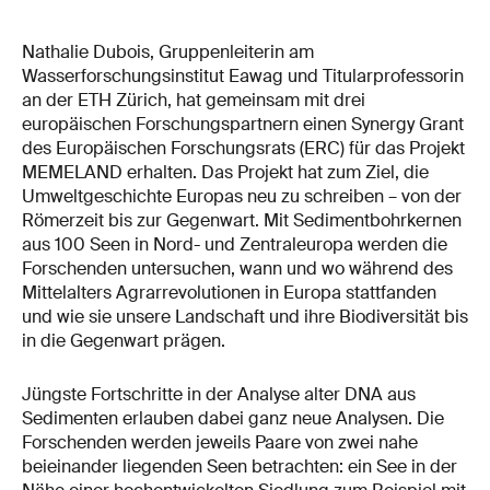
Nathalie Dubois, Gruppenleiterin am
Wasserforschungsinstitut Eawag und Titularprofessorin
an der ETH Zürich, hat gemeinsam mit drei
europäischen Forschungspartnern einen Synergy Grant
des Europäischen Forschungsrats (ERC) für das Projekt
MEMELAND erhalten. Das Projekt hat zum Ziel, die
Umweltgeschichte Europas neu zu schreiben – von der
Römerzeit bis zur Gegenwart. Mit Sedimentbohrkernen
aus 100 Seen in Nord- und Zentraleuropa werden die
Forschenden untersuchen, wann und wo während des
Mittelalters Agrarrevolutionen in Europa stattfanden
und wie sie unsere Landschaft und ihre Biodiversität bis
in die Gegenwart prägen.
Jüngste Fortschritte in der Analyse alter DNA aus
Sedimenten erlauben dabei ganz neue Analysen. Die
Forschenden werden jeweils Paare von zwei nahe
beieinander liegenden Seen betrachten: ein See in der