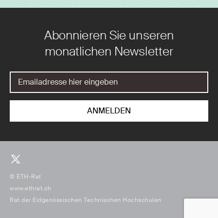
Abonnieren Sie unseren
monatlichen Newsletter
© ETH-Rat
www.ethrat.ch
Rat der Eidgenössischen Technischen Hochschulen