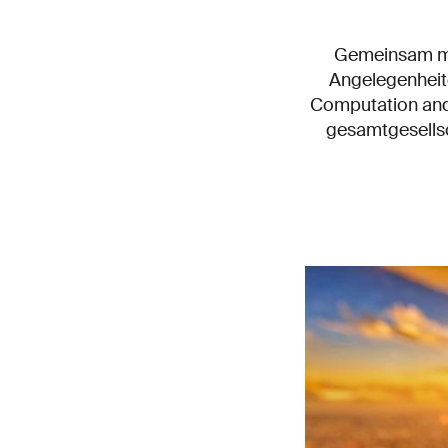
Gemeinsam mit
Angelegenheit
Computation and A
gesamtgesellsc