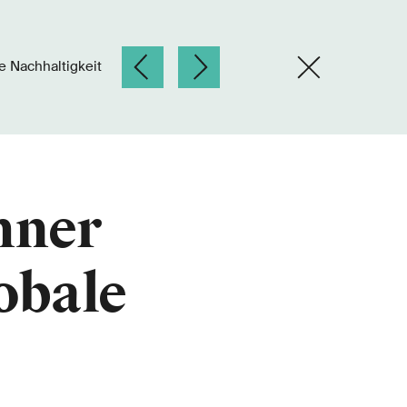
e Nachhaltigkeit
hner
obale