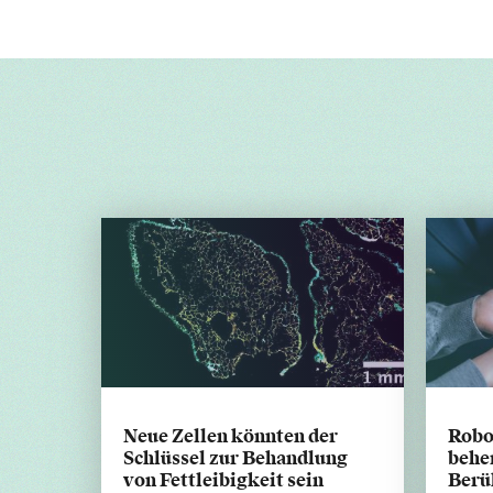
Neue Zellen könnten der
Robo
Schlüssel zur Behandlung
beher
von Fettleibigkeit sein
Berü