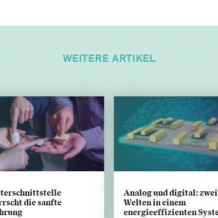
WEITERE ARTIKEL
terschnittstelle
Analog und digital: zwei
rscht die sanfte
Welten in einem
hrung
energieeffizienten Sys