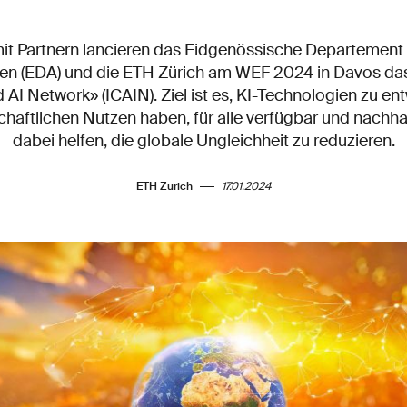
 Partnern lancieren das Eidgenössische Departement 
en (EDA) und die ETH Zürich am WEF 2024 in Davos das 
I Network» (ICAIN). Ziel ist es, KI-Technologien zu ent
haftlichen Nutzen haben, für alle verfügbar und nachhal
dabei helfen, die globale Ungleichheit zu reduzieren.
ETH Zurich
17.01.2024