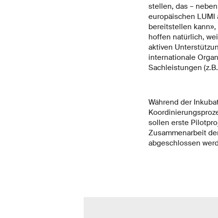
stellen, das – neb
europäischen LUMI 
bereitstellen kann»,
hoffen natürlich, w
aktiven Unterstützu
internationale Organ
Sachleistungen (z.B
Während der Inkubat
Koordinierungsproze
sollen erste Pilotpr
Zusammenarbeit der 
abgeschlossen werd