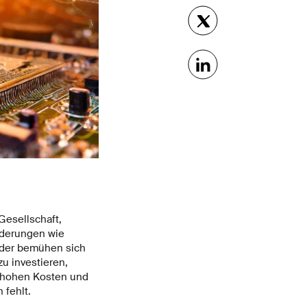
 Gesellschaft,
orderungen wie
nder bemühen sich
u investieren,
r hohen Kosten und
fehlt.