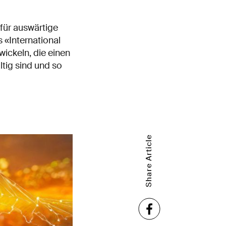
für auswärtige
«International
wickeln, die einen
tig sind und so
Share Article