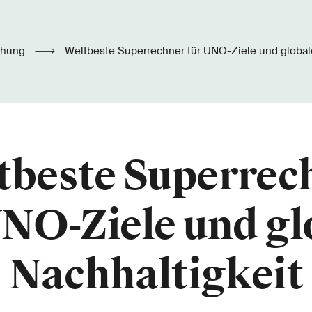
chung
Weltbeste Superrechner für UNO-Ziele und global
tbeste Superrec
UNO-Ziele und gl
Nachhaltigkeit