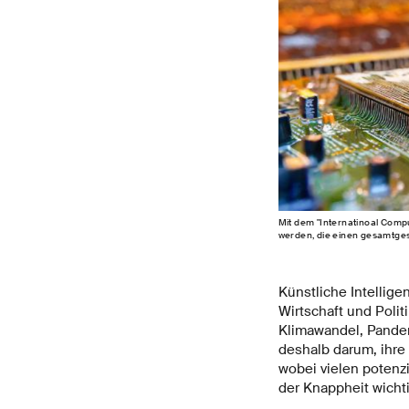
Mit dem "Internatinoal Comp
werden, die einen gesamtgesel
Künstliche Intellige
Wirtschaft und Polit
Klimawandel, Pandem
deshalb darum, ihre 
wobei vielen potenz
der Knappheit wich