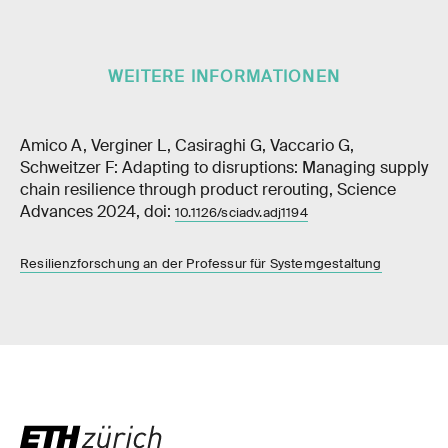
WEITERE INFORMATIONEN
Amico A, Verginer L, Casiraghi G, Vaccario G,
Schweitzer F: Adapting to disruptions: Managing supply
chain resilience through product rerouting, Science
Advances 2024, doi:
10.1126/sciadv.adj1194
Resilienzforschung an der Professur für Systemgestaltung