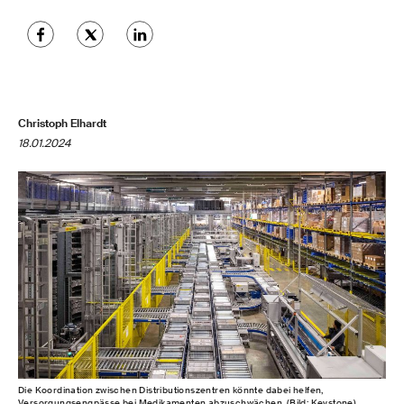
Christoph Elhardt
18.01.2024
Die Koordination zwischen Distributionszentren könnte dabei helfen,
Versorgungsengpässe bei Medikamenten abzuschwächen. (Bild: Keystone)