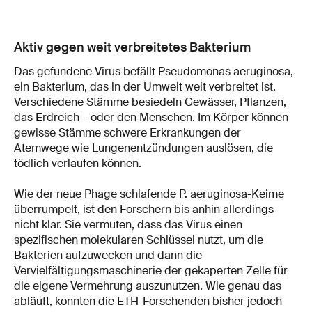
Aktiv gegen weit verbreitetes Bakterium
Das gefundene Virus befällt Pseudomonas aeruginosa,
ein Bakterium, das in der Umwelt weit verbreitet ist.
Verschiedene Stämme besiedeln Gewässer, Pflanzen,
das Erdreich – oder den Menschen. Im Körper können
gewisse Stämme schwere Erkrankungen der
Atemwege wie Lungenentzündungen auslösen, die
tödlich verlaufen können.
Wie der neue Phage schlafende P. aeruginosa-Keime
überrumpelt, ist den Forschern bis anhin allerdings
nicht klar. Sie vermuten, dass das Virus einen
spezifischen molekularen Schlüssel nutzt, um die
Bakterien aufzuwecken und dann die
Vervielfältigungsmaschinerie der gekaperten Zelle für
die eigene Vermehrung auszunutzen. Wie genau das
abläuft, konnten die ETH-Forschenden bisher jedoch