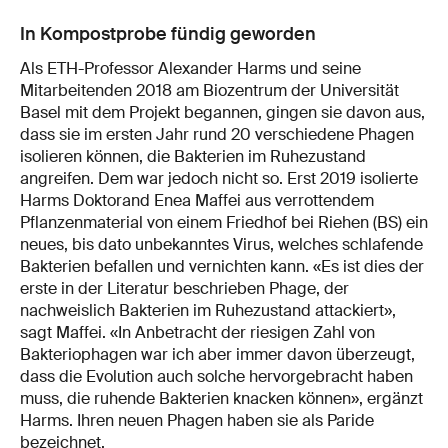
In Kompostprobe fündig geworden
Als ETH-Professor Alexander Harms und seine
Mitarbeitenden 2018 am Biozentrum der Universität
Basel mit dem Projekt begannen, gingen sie davon aus,
dass sie im ersten Jahr rund 20 verschiedene Phagen
isolieren können, die Bakterien im Ruhezustand
angreifen. Dem war jedoch nicht so. Erst 2019 isolierte
Harms Doktorand Enea Maffei aus verrottendem
Pflanzenmaterial von einem Friedhof bei Riehen (BS) ein
neues, bis dato unbekanntes Virus, welches schlafende
Bakterien befallen und vernichten kann. «Es ist dies der
erste in der Literatur beschrieben Phage, der
nachweislich Bakterien im Ruhezustand attackiert»,
sagt Maffei. «In Anbetracht der riesigen Zahl von
Bakteriophagen war ich aber immer davon überzeugt,
dass die Evolution auch solche hervorgebracht haben
muss, die ruhende Bakterien knacken können», ergänzt
Harms. Ihren neuen Phagen haben sie als Paride
bezeichnet.