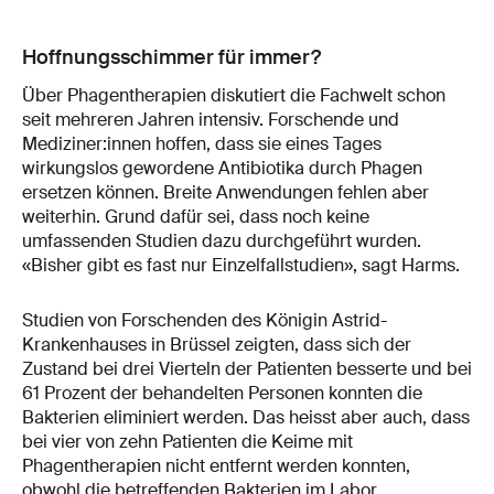
Hoffnungsschimmer für immer?
Über Phagentherapien diskutiert die Fachwelt schon
seit mehreren Jahren intensiv. Forschende und
Mediziner:innen hoffen, dass sie eines Tages
wirkungslos gewordene Antibiotika durch Phagen
ersetzen können. Breite Anwendungen fehlen aber
weiterhin. Grund dafür sei, dass noch keine
umfassenden Studien dazu durchgeführt wurden.
«Bisher gibt es fast nur Einzelfallstudien», sagt Harms.
Studien von Forschenden des Königin Astrid-
Krankenhauses in Brüssel zeigten, dass sich der
Zustand bei drei Vierteln der Patienten besserte und bei
61 Prozent der behandelten Personen konnten die
Bakterien eliminiert werden. Das heisst aber auch, dass
bei vier von zehn Patienten die Keime mit
Phagentherapien nicht entfernt werden konnten,
obwohl die betreffenden Bakterien im Labor