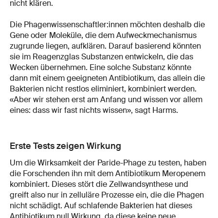
nicht klären.
Die Phagenwissenschaftler:innen möchten deshalb die
Gene oder Moleküle, die dem Aufweckmechanismus
zugrunde liegen, aufklären. Darauf basierend könnten
sie im Reagenzglas Substanzen entwickeln, die das
Wecken übernehmen. Eine solche Substanz könnte
dann mit einem geeigneten Antibiotikum, das allein die
Bakterien nicht restlos eliminiert, kombiniert werden.
«Aber wir stehen erst am Anfang und wissen vor allem
eines: dass wir fast nichts wissen», sagt Harms.
Erste Tests zeigen Wirkung
Um die Wirksamkeit der Paride-Phage zu testen, haben
die Forschenden ihn mit dem Antibiotikum Meropenem
kombiniert. Dieses stört die Zellwandsynthese und
greift also nur in zelluläre Prozesse ein, die die Phagen
nicht schädigt. Auf schlafende Bakterien hat dieses
Antibiotikum null Wirkung, da diese keine neue