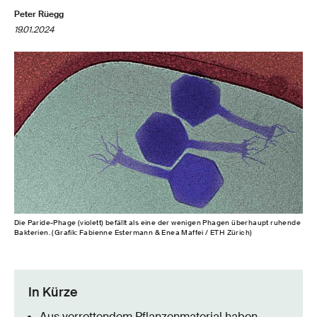
Peter Rüegg
19.01.2024
Die Paride-​Phage (violett) befällt als eine der wenigen Phagen überhaupt ruhende
Bakterien. (Grafik: Fabienne Estermann & Enea Maffei / ETH Zürich)
In Kürze
Aus verrottendem Pflanzenmaterial haben