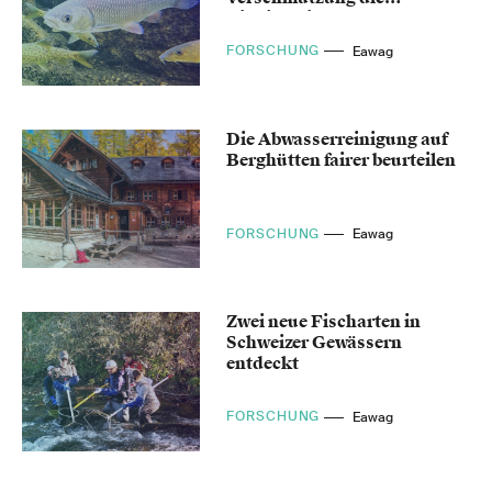
Biodiversität gefährdet
FORSCHUNG
Eawag
Die Abwasserreinigung auf
Berghütten fairer beurteilen
FORSCHUNG
Eawag
Zwei neue Fischarten in
Schweizer Gewässern
entdeckt
FORSCHUNG
Eawag