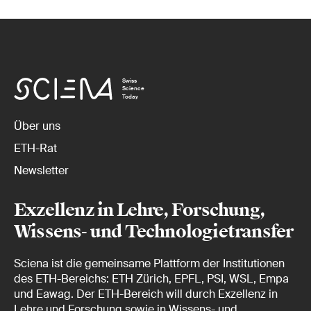
Swiss
Science
Today
Über uns
ETH-Rat
Newsletter
Exzellenz in Lehre, Forschung,
Wissens- und Technologietransfer
Sciena ist die gemeinsame Plattform der Institutionen
des ETH-Bereichs: ETH Zürich, EPFL, PSI, WSL, Empa
und Eawag. Der ETH-Bereich will durch Exzellenz in
Lehre und Forschung sowie in Wissens- und