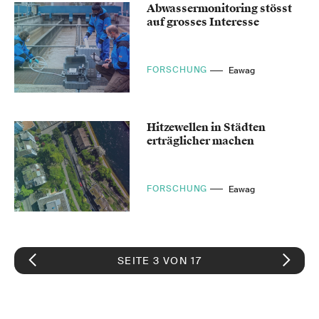
Abwassermonitoring stösst
auf grosses Interesse
FORSCHUNG
Eawag
Hitzewellen in Städten
erträglicher machen
FORSCHUNG
Eawag
SEITE 3 VON 17