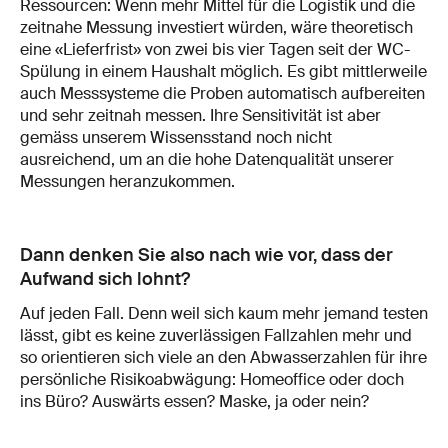
Ressourcen: Wenn mehr Mittel für die Logistik und die
zeitnahe Messung investiert würden, wäre theoretisch
eine «Lieferfrist» von zwei bis vier Tagen seit der WC-
Spülung in einem Haushalt möglich. Es gibt mittlerweile
auch Messsysteme die Proben automatisch aufbereiten
und sehr zeitnah messen. Ihre Sensitivität ist aber
gemäss unserem Wissensstand noch nicht
ausreichend, um an die hohe Datenqualität unserer
Messungen heranzukommen.
Dann denken Sie also nach wie vor, dass der
Aufwand sich lohnt?
Auf jeden Fall. Denn weil sich kaum mehr jemand testen
lässt, gibt es keine zuverlässigen Fallzahlen mehr und
so orientieren sich viele an den Abwasserzahlen für ihre
persönliche Risikoabwägung: Homeoffice oder doch
ins Büro? Auswärts essen? Maske, ja oder nein?