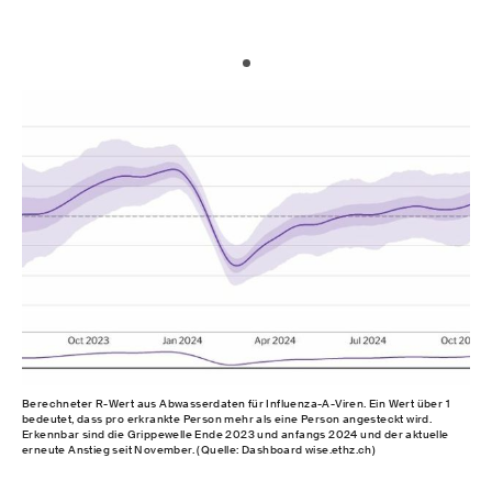
Berechneter R-Wert aus Abwasserdaten für Influenza-A-Viren. Ein Wert über 1
bedeutet, dass pro erkrankte Person mehr als eine Person angesteckt wird.
Erkennbar sind die Grippewelle Ende 2023 und anfangs 2024 und der aktuelle
erneute Anstieg seit November. (Quelle: Dashboard wise.ethz.ch)