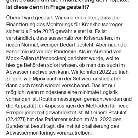
Ist diese denn in Frage gestellt?
Überall wird gespart. Wir sind erleichtert, dass die
Finanzierung des Monitorings für Krankheitserreger
sicher bis Ende 2025 gewährleistet ist. Es ist
verständlich, dass ausserhalb von Krisenzeiten, im
neuen Normal, weniger Bedarf besteht. Aber nach der
Pandemie ist vor der Pandemie. Als im Ausland von
Mpox-Fällen (Affenpocken) berichtet wurde, wollte
hiesige Behörden sofort wissen, ob man das auch im
Abwasser nachweisen kann. Wir konnten 2022 zeitnah
zeigen, wie Mpox auch in der Schweiz anstieg aber
dann auch rasch wieder verschwand. Das ist nur
möglich, wenn mindestens eine minimale Logistik
vorhanden ist, Routinemessungen gemacht werden und
die Kapazität für Anpassungen der Methoden für neue
Erreger jederzeit gewährleistet ist. Mit einem Postulat
(22.4271) hat das Parlament schon im Mai 2023 den
Bundesrat beauftragt, die Institutionalisierung des
Abwassermonitorings voranzutreiben.