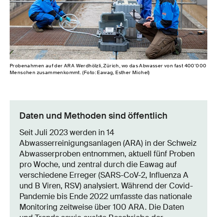
Probenahmen auf der ARA Werdhölzli, Zürich, wo das Abwasser von fast 400'000
Menschen zusammenkommt. (Foto: Eawag, Esther Michel)
Daten und Methoden sind öffentlich
Seit Juli 2023 werden in 14
Abwasserreinigungsanlagen (ARA) in der Schweiz
Abwasserproben entnommen, aktuell fünf Proben
pro Woche, und zentral durch die Eawag auf
verschiedene Erreger (SARS-CoV-2, Influenza A
und B Viren, RSV) analysiert. Während der Covid-
Pandemie bis Ende 2022 umfasste das nationale
Monitoring zeitweise über 100 ARA. Die Daten