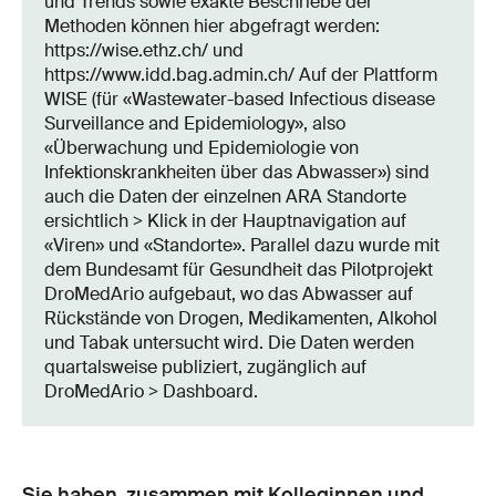
und Trends sowie exakte Beschriebe der
Methoden können hier abgefragt werden:
https://wise.ethz.ch/ und
https://www.idd.bag.admin.ch/ Auf der Plattform
WISE (für «Wastewater-based Infectious disease
Surveillance and Epidemiology», also
«Überwachung und Epidemiologie von
Infektionskrankheiten über das Abwasser») sind
auch die Daten der einzelnen ARA Standorte
ersichtlich > Klick in der Hauptnavigation auf
«Viren» und «Standorte». Parallel dazu wurde mit
dem Bundesamt für Gesundheit das Pilotprojekt
DroMedArio aufgebaut, wo das Abwasser auf
Rückstände von Drogen, Medikamenten, Alkohol
und Tabak untersucht wird. Die Daten werden
quartalsweise publiziert, zugänglich auf
DroMedArio > Dashboard.
Sie haben, zusammen mit Kolleginnen und