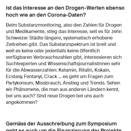
Ist das Interesse an den Drogen-Werten ebenso
hoch wie an den Corona-Daten?
Beim Substanzmonitoring, also den Zahlen für Drogen
und Medikamente, stieg das Interesse, seit es für zehn
Schweizer Städte längere, systematisch erhobene
Zeitreihen gibt. Das Substanzspektrum ist breit und
weil es keine oder jedenfalls keine öffentlich
verfügbaren Verbrauchszahlen gibt, interessieren sich
Suchtexperten und Wissenschaftsjournalistinnen sehr
für die Abwasserzahlen: Ketamin, Ritalin, Kokain,
Ecstasy, Fentanyl, Crack … es geht um Fragen zum
Partykonsum, Missbrauch, Anstieg und Trends. Sehen
wir Phänomene, die man aus anderen Ländern kennt,
bei uns auch? Sind neue Drogen bei uns auch
angekommen?
Gemäss der Ausschreibung zum Symposium
geht es auch um die Finanzierung der Projekte.