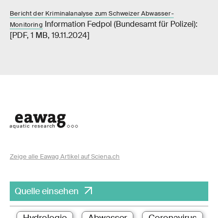
Bericht der Kriminalanalyse zum Schweizer Abwasser-
Information Fedpol (Bundesamt für Polizei):
Monitoring
[PDF, 1 MB, 19.11.2024]
Zeige alle Eawag Artikel auf Sciena.ch
Quelle einsehen
Hydrologie
Abwasser
Coronavirus