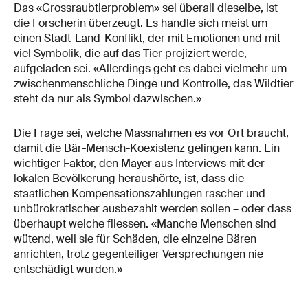
Das «Grossraubtierproblem» sei überall dieselbe, ist
die Forscherin überzeugt. Es handle sich meist um
einen Stadt-Land-Konflikt, der mit Emotionen und mit
viel Symbolik, die auf das Tier projiziert werde,
aufgeladen sei. «Allerdings geht es dabei vielmehr um
zwischenmenschliche Dinge und Kontrolle, das Wildtier
steht da nur als Symbol dazwischen.»
Die Frage sei, welche Massnahmen es vor Ort braucht,
damit die Bär-Mensch-Koexistenz gelingen kann. Ein
wichtiger Faktor, den Mayer aus Interviews mit der
lokalen Bevölkerung heraushörte, ist, dass die
staatlichen Kompensationszahlungen rascher und
unbürokratischer ausbezahlt werden sollen – oder dass
überhaupt welche fliessen. «Manche Menschen sind
wütend, weil sie für Schäden, die einzelne Bären
anrichten, trotz gegenteiliger Versprechungen nie
entschädigt wurden.»