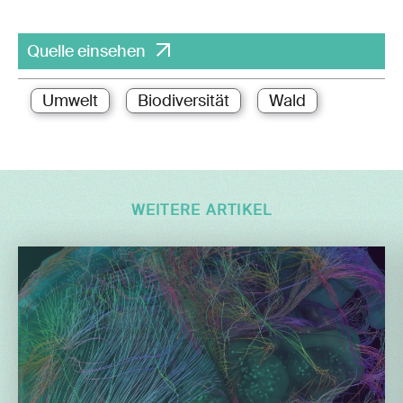
Quelle einsehen
Umwelt
Biodiversität
Wald
WEITERE ARTIKEL