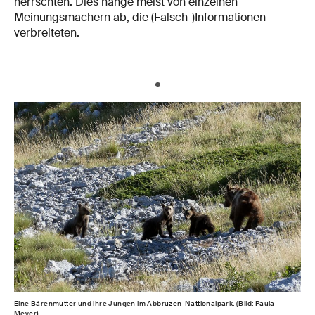
herrschten. Dies hänge meist von einzelnen
Meinungsmachern ab, die (Falsch-)Informationen
verbreiteten.
Eine Bärenmutter und ihre Jungen im Abbruzen-Nattionalpark. (Bild: Paula
Meyer)