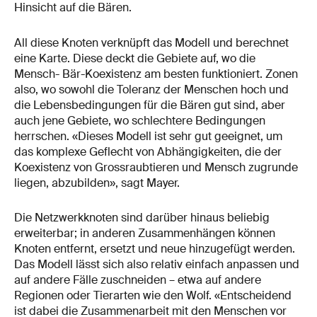
Hinsicht auf die Bären.
All diese Knoten verknüpft das Modell und berechnet
eine Karte. Diese deckt die Gebiete auf, wo die
Mensch- Bär-Koexistenz am besten funktioniert. Zonen
also, wo sowohl die Toleranz der Menschen hoch und
die Lebensbedingungen für die Bären gut sind, aber
auch jene Gebiete, wo schlechtere Bedingungen
herrschen. «Dieses Modell ist sehr gut geeignet, um
das komplexe Geflecht von Abhängigkeiten, die der
Koexistenz von Grossraubtieren und Mensch zugrunde
liegen, abzubilden», sagt Mayer.
Die Netzwerkknoten sind darüber hinaus beliebig
erweiterbar; in anderen Zusammenhängen können
Knoten entfernt, ersetzt und neue hinzugefügt werden.
Das Modell lässt sich also relativ einfach anpassen und
auf andere Fälle zuschneiden – etwa auf andere
Regionen oder Tierarten wie den Wolf. «Entscheidend
ist dabei die Zusammenarbeit mit den Menschen vor