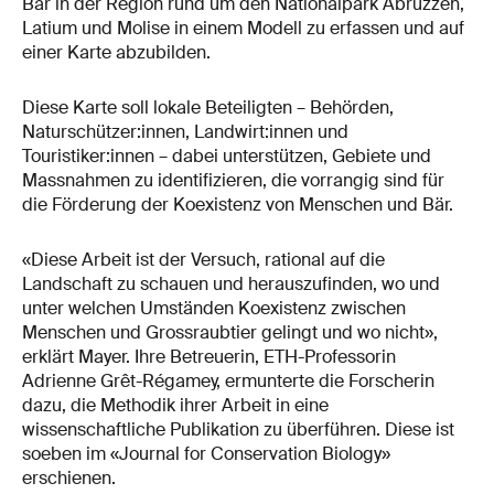
Bär in der Region rund um den Nationalpark Abruzzen,
Latium und Molise in einem Modell zu erfassen und auf
einer Karte abzubilden.
Diese Karte soll lokale Beteiligten – Behörden,
Naturschützer:innen, Landwirt:innen und
Touristiker:innen – dabei unterstützen, Gebiete und
Massnahmen zu identifizieren, die vorrangig sind für
die Förderung der Koexistenz von Menschen und Bär.
«Diese Arbeit ist der Versuch, rational auf die
Landschaft zu schauen und herauszufinden, wo und
unter welchen Umständen Koexistenz zwischen
Menschen und Grossraubtier gelingt und wo nicht»,
erklärt Mayer. Ihre Betreuerin, ETH-Professorin
Adrienne Grêt-Régamey, ermunterte die Forscherin
dazu, die Methodik ihrer Arbeit in eine
wissenschaftliche Publikation zu überführen. Diese ist
soeben im «Journal for Conservation Biology»
erschienen.