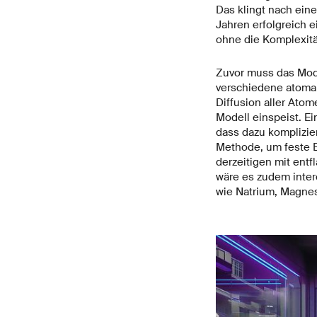
Das klingt nach ein
Jahren erfolgreich e
ohne die Komplexitä
Zuvor muss das Model
verschiedene atomar
Diffusion aller Atom
Modell einspeist. Ei
dass dazu komplizie
Methode, um feste El
derzeitigen mit ent
wäre es zudem inter
wie Natrium, Magnes