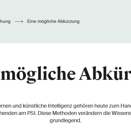
chung
Eine mögliche Abkürzung
 mögliche Abkü
ernen und künstliche Intelligenz gehören heute zum Ha
henden am PSI. Diese Methoden verändern die Wissensc
grundlegend.