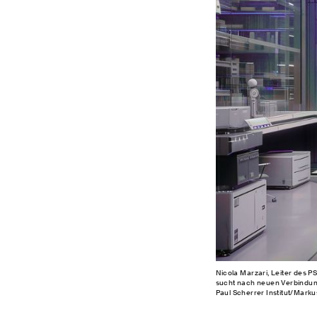
Nicola Marzari, Leiter des P
sucht nach neuen Verbindung
Paul Scherrer Institut/Mark