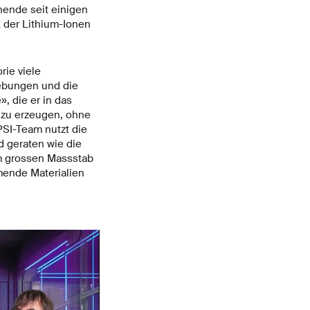
hende seit einigen
k der Lithium-Ionen
rie viele
iebungen und die
, die er in das
e zu erzeugen, ohne
SI-Team nutzt die
nd geraten wie die
im grossen Massstab
mende Materialien