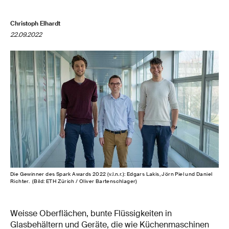
Christoph Elhardt
22.09.2022
Die Gewinner des Spark Awards 2022 (v.l.n.r.): Edgars Lakis, Jörn Piel und Daniel
Richter. (Bild: ETH Zürich / Oliver Bartenschlager)
Weisse Oberflächen, bunte Flüssigkeiten in
Glasbehältern und Geräte, die wie Küchenmaschinen