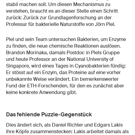
stabil machen soll. Um diesen Mechanismus zu
verstehen, braucht es an dieser Stelle einen Schritt
zurück: Zurück zur Grundlagenforschung an der
Professur für bakterielle Naturstoffe von Jörn Piel.
Piel und sein Team untersuchen Bakterien, um Enzyme
zu finden, die neue chemische Reaktionen auslösen.
Brandon Morinaka, damals Postdoc in Piels Gruppe
und heute Professor an der National University of
Singapore, wird eines Tages in Cyanobakterien fündig:
Er stösst auf ein Enzym, das Proteine auf eine vorher
unbekannte Weise verändert. Ein bemerkenswerter
Fund der ETH-Forschenden, für den es zunächst aber
keine konkrete Anwendung gibt.
Das fehlende Puzzle-Gegenstück
Dies ändert sich, als Daniel Richter und Edgars Lakis
ihre Köpfe zusammenstecken: Lakis arbeitet damals als