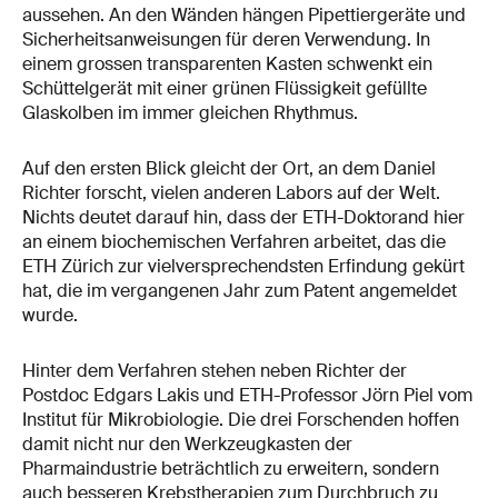
aussehen. An den Wänden hängen Pipettiergeräte und
Sicherheitsanweisungen für deren Verwendung. In
einem grossen transparenten Kasten schwenkt ein
Schüttelgerät mit einer grünen Flüssigkeit gefüllte
Glaskolben im immer gleichen Rhythmus.
Auf den ersten Blick gleicht der Ort, an dem Daniel
Richter forscht, vielen anderen Labors auf der Welt.
Nichts deutet darauf hin, dass der ETH-Doktorand hier
an einem biochemischen Verfahren arbeitet, das die
ETH Zürich zur vielversprechendsten Erfindung gekürt
hat, die im vergangenen Jahr zum Patent angemeldet
wurde.
Hinter dem Verfahren stehen neben Richter der
Postdoc Edgars Lakis und ETH-Professor Jörn Piel vom
Institut für Mikrobiologie. Die drei Forschenden hoffen
damit nicht nur den Werkzeugkasten der
Pharmaindustrie beträchtlich zu erweitern, sondern
auch besseren Krebstherapien zum Durchbruch zu