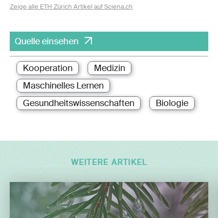
Zeige alle ETH Zürich Artikel auf Sciena.ch
Quelle einsehen
Kooperation
Medizin
Maschinelles Lernen
Gesundheitswissenschaften
Biologie
WEITERE ARTIKEL