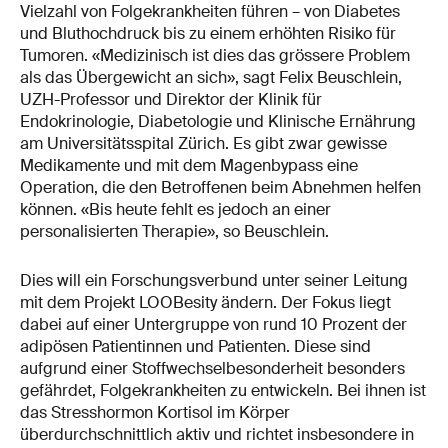
Vielzahl von Folgekrankheiten führen – von Diabetes
und Bluthochdruck bis zu einem erhöhten Risiko für
Tumoren. «Medizinisch ist dies das grössere Problem
als das Übergewicht an sich», sagt Felix Beuschlein,
UZH-Professor und Direktor der Klinik für
Endokrinologie, Diabetologie und Klinische Ernährung
am Universitätsspital Zürich. Es gibt zwar gewisse
Medikamente und mit dem Magenbypass eine
Operation, die den Betroffenen beim Abnehmen helfen
können. «Bis heute fehlt es jedoch an einer
personalisierten Therapie», so Beuschlein.
Dies will ein Forschungsverbund unter seiner Leitung
mit dem Projekt LOOBesity ändern. Der Fokus liegt
dabei auf einer Untergruppe von rund 10 Prozent der
adipösen Patientinnen und Patienten. Diese sind
aufgrund einer Stoffwechselbesonderheit besonders
gefährdet, Folgekrankheiten zu entwickeln. Bei ihnen ist
das Stresshormon Kortisol im Körper
überdurchschnittlich aktiv und richtet insbesondere in