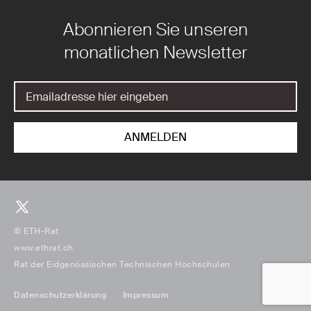
Abonnieren Sie unseren
monatlichen Newsletter
© ETH-Rat
www.ethrat.ch
Rat der Eidgenössischen Technischen Hochschulen
Datenschutzerklärung
Impressum