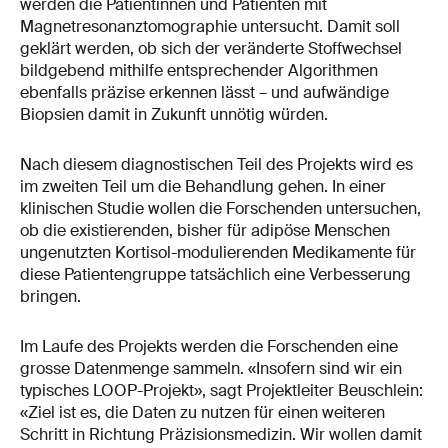
werden die Patientinnen und Patienten mit
Magnetresonanztomographie untersucht. Damit soll
geklärt werden, ob sich der veränderte Stoffwechsel
bildgebend mithilfe entsprechender Algorithmen
ebenfalls präzise erkennen lässt – und aufwändige
Biopsien damit in Zukunft unnötig würden.
Nach diesem diagnostischen Teil des Projekts wird es
im zweiten Teil um die Behandlung gehen. In einer
klinischen Studie wollen die Forschenden untersuchen,
ob die existierenden, bisher für adipöse Menschen
ungenutzten Kortisol-modulierenden Medikamente für
diese Patientengruppe tatsächlich eine Verbesserung
bringen.
Im Laufe des Projekts werden die Forschenden eine
grosse Datenmenge sammeln. «Insofern sind wir ein
typisches LOOP-Projekt», sagt Projektleiter Beuschlein:
«Ziel ist es, die Daten zu nutzen für einen weiteren
Schritt in Richtung Präzisionsmedizin. Wir wollen damit