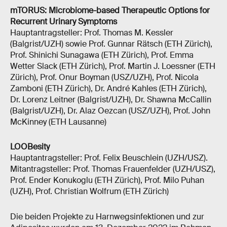
mTORUS: Microbiome-​based Therapeutic Options for
Recurrent Urinary Symptoms
Hauptantragsteller: Prof. Thomas M. Kessler
(Balgrist/UZH) sowie Prof. Gunnar Rätsch (ETH Zürich),
Prof. Shinichi Sunagawa (ETH Zürich), Prof. Emma
Wetter Slack (ETH Zürich), Prof. Martin J. Loessner (ETH
Zürich), Prof. Onur Boyman (USZ/UZH), Prof. Nicola
Zamboni (ETH Zürich), Dr. André Kahles (ETH Zürich),
Dr. Lorenz Leitner (Balgrist/UZH), Dr. Shawna McCallin
(Balgrist/UZH), Dr. Alaz Oezcan (USZ/UZH), Prof. John
McKinney (ETH Lausanne)
LOOBesity
Hauptantragsteller: Prof. Felix Beuschlein (UZH/USZ).
Mitantragsteller: Prof. Thomas Frauenfelder (UZH/USZ),
Prof. Ender Konukoglu (ETH Zürich), Prof. Milo Puhan
(UZH), Prof. Christian Wolfrum (ETH Zürich)
Die beiden Projekte zu Harnwegsinfektionen und zur