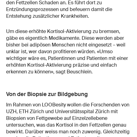
den Fettzellen Schaden an. Es führt dort zu
Entzündungsprozessen und befeuern damit die
Entstehung zusätzlicher Krankheiten.
Um diese erhöhte Kortisol-Aktivierung zu bremsen,
gäbe es eigentlich Medikamente. Diese werden aber
bisher bei adipösen Menschen nicht eingesetzt – weil
unklar ist, wer davon profitieren würden. «Umso
wichtiger wäre es, Patientinnen und Patienten mit einer
erhöhten Kortisol-Aktivierung präzise und einfach
erkennen zu können», sagt Beuschlein.
Von der Biopsie zur Bildgebung
Im Rahmen von LOOBesity wollen die Forschenden von
UZH, ETH Zürich und Universitätsspital Zürich mit
Biopsien von Fettgewebe auf Einzelzellebene
untersuchen, was das Kortisol in den Fettzellen genau
bewirkt. Darüber weiss man noch zuwenig. Gleichzeitig