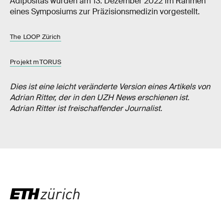
Adipositas wurden am 13. Dezember 2022 im Rahmen
eines Symposiums zur Präzisionsmedizin vorgestellt.
The LOOP Zürich
Projekt mTORUS
Dies ist eine leicht veränderte Version eines Artikels von
Adrian Ritter, der in den UZH News erschienen ist.
Adrian Ritter ist freischaffender Journalist.