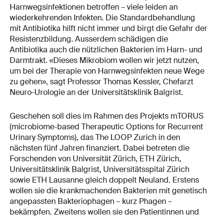
Harnwegsinfektionen betroffen – viele leiden an
wiederkehrenden Infekten. Die Standardbehandlung
mit Antibiotika hilft nicht immer und birgt die Gefahr der
Resistenzbildung. Ausserdem schädigen die
Antibiotika auch die nützlichen Bakterien im Harn- und
Darmtrakt. «Dieses Mikrobiom wollen wir jetzt nutzen,
um bei der Therapie von Harnwegsinfekten neue Wege
zu gehen», sagt Professor Thomas Kessler, Chefarzt
Neuro-Urologie an der Universitätsklinik Balgrist.
Geschehen soll dies im Rahmen des Projekts mTORUS
(microbiome-based Therapeutic Options for Recurrent
Urinary Symptoms), das The LOOP Zurich in den
nächsten fünf Jahren finanziert. Dabei betreten die
Forschenden von Universität Zürich, ETH Zürich,
Universitätsklinik Balgrist, Universitätsspital Zürich
sowie ETH Lausanne gleich doppelt Neuland. Erstens
wollen sie die krankmachenden Bakterien mit genetisch
angepassten Bakteriophagen – kurz Phagen –
bekämpfen. Zweitens wollen sie den Patientinnen und