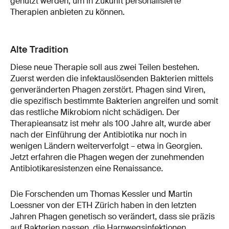
genutzt werden, um in Zukunft personalisierte
Therapien anbieten zu können.
Alte Tradition
Diese neue Therapie soll aus zwei Teilen bestehen.
Zuerst werden die infektauslösenden Bakterien mittels
genveränderten Phagen zerstört. Phagen sind Viren,
die spezifisch bestimmte Bakterien angreifen und somit
das restliche Mikrobiom nicht schädigen. Der
Therapieansatz ist mehr als 100 Jahre alt, wurde aber
nach der Einführung der Antibiotika nur noch in
wenigen Ländern weiterverfolgt – etwa in Georgien.
Jetzt erfahren die Phagen wegen der zunehmenden
Antibiotikaresistenzen eine Renaissance.
Die Forschenden um Thomas Kessler und Martin
Loessner von der ETH Zürich haben in den letzten
Jahren Phagen genetisch so verändert, dass sie präzis
auf Bakterien passen, die Harnwegsinfektionen