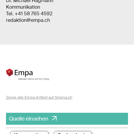
Dr. Michael Hagmann
Kommunikation
Tel. +41 58 765 4592
redaktion@empa.ch
Zeige alle Empa Artikel auf Sciena.ch
Quelle einsehen