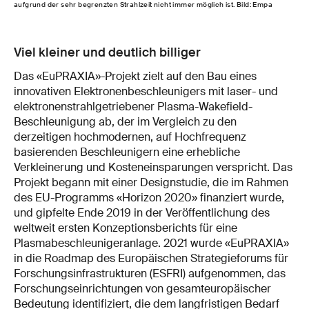
aufgrund der sehr begrenzten Strahlzeit nicht immer möglich ist. Bild: Empa
Viel kleiner und deutlich billiger
Das «EuPRAXIA»-Projekt zielt auf den Bau eines
innovativen Elektronenbeschleunigers mit laser- und
elektronenstrahlgetriebener Plasma-Wakefield-
Beschleunigung ab, der im Vergleich zu den
derzeitigen hochmodernen, auf Hochfrequenz
basierenden Beschleunigern eine erhebliche
Verkleinerung und Kosteneinsparungen verspricht. Das
Projekt begann mit einer Designstudie, die im Rahmen
des EU-Programms «Horizon 2020» finanziert wurde,
und gipfelte Ende 2019 in der Veröffentlichung des
weltweit ersten Konzeptionsberichts für eine
Plasmabeschleunigeranlage. 2021 wurde «EuPRAXIA»
in die Roadmap des Europäischen Strategieforums für
Forschungsinfrastrukturen (ESFRI) aufgenommen, das
Forschungseinrichtungen von gesamteuropäischer
Bedeutung identifiziert, die dem langfristigen Bedarf