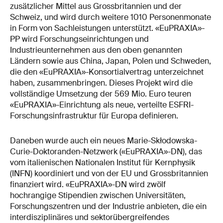
zusätzlicher Mittel aus Grossbritannien und der
Schweiz, und wird durch weitere 1010 Personenmonate
in Form von Sachleistungen unterstützt. «EuPRAXIA»-
PP wird Forschungseinrichtungen und
Industrieunternehmen aus den oben genannten
Ländern sowie aus China, Japan, Polen und Schweden,
die den «EuPRAXIA»-Konsortialvertrag unterzeichnet
haben, zusammenbringen. Dieses Projekt wird die
vollständige Umsetzung der 569 Mio. Euro teuren
«EuPRAXIA»-Einrichtung als neue, verteilte ESFRI-
Forschungsinfrastruktur für Europa definieren.
Daneben wurde auch ein neues Marie-Skłodowska-
Curie-Doktoranden-Netzwerk («EuPRAXIA»-DN), das
vom italienischen Nationalen Institut für Kernphysik
(INFN) koordiniert und von der EU und Grossbritannien
finanziert wird. «EuPRAXIA»-DN wird zwölf
hochrangige Stipendien zwischen Universitäten,
Forschungszentren und der Industrie anbieten, die ein
interdisziplinäres und sektorübergreifendes