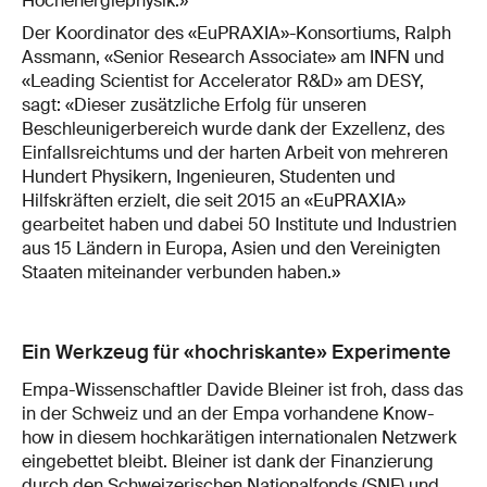
Hochenergiephysik.»
Der Koordinator des «EuPRAXIA»-Konsortiums, Ralph
Assmann, «Senior Research Associate» am INFN und
«Leading Scientist for Accelerator R&D» am DESY,
sagt: «Dieser zusätzliche Erfolg für unseren
Beschleunigerbereich wurde dank der Exzellenz, des
Einfallsreichtums und der harten Arbeit von mehreren
Hundert Physikern, Ingenieuren, Studenten und
Hilfskräften erzielt, die seit 2015 an «EuPRAXIA»
gearbeitet haben und dabei 50 Institute und Industrien
aus 15 Ländern in Europa, Asien und den Vereinigten
Staaten miteinander verbunden haben.»
Ein Werkzeug für «hochriskante» Experimente
Empa-Wissenschaftler Davide Bleiner ist froh, dass das
in der Schweiz und an der Empa vorhandene Know-
how in diesem hochkarätigen internationalen Netzwerk
eingebettet bleibt. Bleiner ist dank der Finanzierung
durch den Schweizerischen Nationalfonds (SNF) und