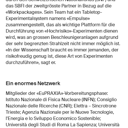
das SBFI der zweitgrösste Partner in Bezug auf die
«Workpackages». Sein Team hat ein Tabletop-
Experimentalsystem namens «Empulse»
zusammengestellt, das als wichtige Plattform für die
Durchführung von «Hochrisiko»-Experimenten dienen
wird, was an grossen Beschleunigeranlagen aufgrund
der sehr begrenzten Strahlzeit nicht immer möglich ist.
«In der Wissenschaft braucht es immer jemanden, der
risikofreudig genug ist, diese Art von Experimenten
durchzuführen», sagt er.
Ein enormes Netzwerk
Mitglieder der «EuPRAXIA»-Vorbereitungsphase:
Istituto Nazionale di Fisica Nucleare (INFN); Consiglio
Nazionale delle Ricerche (CNR); Elettra – Sincrotrone
Trieste; Agenzia Nazionale per le Nuove Tecnologie,
l'Energia e lo Sviluppo Economico Sostenible;
Università degli Studi di Roma La Sapienza; Università