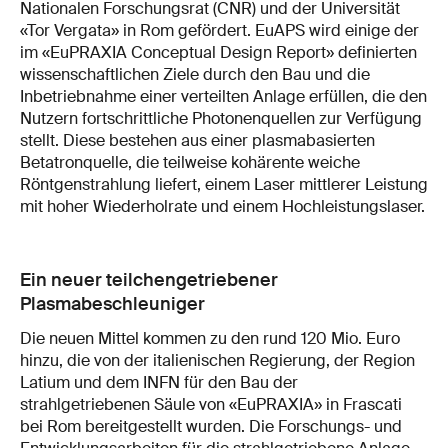
Nationalen Forschungsrat (CNR) und der Universität
«Tor Vergata» in Rom gefördert. EuAPS wird einige der
im «EuPRAXIA Conceptual Design Report» definierten
wissenschaftlichen Ziele durch den Bau und die
Inbetriebnahme einer verteilten Anlage erfüllen, die den
Nutzern fortschrittliche Photonenquellen zur Verfügung
stellt. Diese bestehen aus einer plasmabasierten
Betatronquelle, die teilweise kohärente weiche
Röntgenstrahlung liefert, einem Laser mittlerer Leistung
mit hoher Wiederholrate und einem Hochleistungslaser.
Ein neuer teilchengetriebener
Plasmabeschleuniger
Die neuen Mittel kommen zu den rund 120 Mio. Euro
hinzu, die von der italienischen Regierung, der Region
Latium und dem INFN für den Bau der
strahlgetriebenen Säule von «EuPRAXIA» in Frascati
bei Rom bereitgestellt wurden. Die Forschungs- und