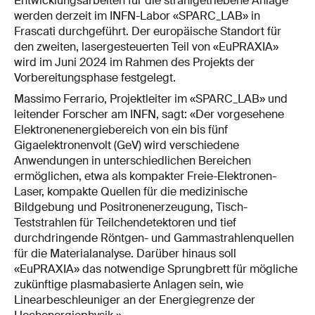
Entwicklungsarbeiten für die strahlgetriebene Anlage
werden derzeit im INFN-Labor «SPARC_LAB» in
Frascati durchgeführt. Der europäische Standort für
den zweiten, lasergesteuerten Teil von «EuPRAXIA»
wird im Juni 2024 im Rahmen des Projekts der
Vorbereitungsphase festgelegt.
Massimo Ferrario, Projektleiter im «SPARC_LAB» und
leitender Forscher am INFN, sagt: «Der vorgesehene
Elektronenenergiebereich von ein bis fünf
Gigaelektronenvolt (GeV) wird verschiedene
Anwendungen in unterschiedlichen Bereichen
ermöglichen, etwa als kompakter Freie-Elektronen-
Laser, kompakte Quellen für die medizinische
Bildgebung und Positronenerzeugung, Tisch-
Teststrahlen für Teilchendetektoren und tief
durchdringende Röntgen- und Gammastrahlenquellen
für die Materialanalyse. Darüber hinaus soll
«EuPRAXIA» das notwendige Sprungbrett für mögliche
zukünftige plasmabasierte Anlagen sein, wie
Linearbeschleuniger an der Energiegrenze der