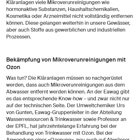
Kläranlagen viele Mikroverunreinigungen wie
hormonaktive Substanzen, Haushaltschemikalien,
Kosmetika oder Arzneimittel nicht vollständig entfernen
können. Diese gelangen weiterhin in unsere Gewässer,
aber auch Stoffe aus gewerblichen und industriellen
Prozessen.
Bekämpfung von Mikroverunreinigungen mit
Ozon
Was tun? Die Kläranlagen müssen so nachgerüstet
werden, dass auch Mikroverunreinigungen aus dem
Abwasser entfernt werden können. An der Eawag gibt
es das entsprechende Know-how – und zwar nicht nur
auf der technischen Seite. Der Umweltchemiker Urs
von Gunten, Eawag-Gruppenleiter in der Abteilung
Wasserressourcen & Trinkwasser sowie Professor an
der EPFL, hat jahrzehntelange Erfahrung bei der
Behandlung von Trinkwasser mit Ozon. Bei der
Anwendung einer «Ozonung», neu auch auf Abwässer,