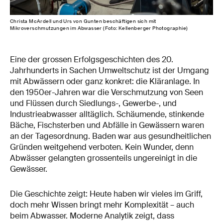
Christa McArdell und Urs von Gunten beschäftigen sich mit
Mikroverschmutzungen im Abwasser (Foto: Kellenberger Photographie)
Eine der grossen Erfolgsgeschichten des 20.
Jahrhunderts in Sachen Umweltschutz ist der Umgang
mit Abwässern oder ganz konkret: die Kläranlage. In
den 1950er-Jahren war die Verschmutzung von Seen
und Flüssen durch Siedlungs-, Gewerbe-, und
Industrieabwasser alltäglich. Schäumende, stinkende
Bäche, Fischsterben und Abfälle in Gewässern waren
an der Tagesordnung. Baden war aus gesundheitlichen
Gründen weitgehend verboten. Kein Wunder, denn
Abwässer gelangten grossenteils ungereinigt in die
Gewässer.
Die Geschichte zeigt: Heute haben wir vieles im Griff,
doch mehr Wissen bringt mehr Komplexität – auch
beim Abwasser. Moderne Analytik zeigt, dass