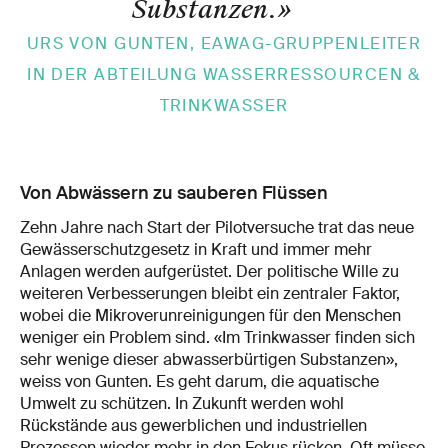
Substanzen.
»
URS VON GUNTEN, EAWAG-GRUPPENLEITER
IN DER ABTEILUNG WASSERRESSOURCEN &
TRINKWASSER
Von Abwässern zu sauberen Flüssen
Zehn Jahre nach Start der Pilotversuche trat das neue
Gewässerschutzgesetz in Kraft und immer mehr
Anlagen werden aufgerüstet. Der politische Wille zu
weiteren Verbesserungen bleibt ein zentraler Faktor,
wobei die Mikroverunreinigungen für den Menschen
weniger ein Problem sind. «Im Trinkwasser finden sich
sehr wenige dieser abwasserbürtigen Substanzen»,
weiss von Gunten. Es geht darum, die aquatische
Umwelt zu schützen. In Zukunft werden wohl
Rückstände aus gewerblichen und industriellen
Prozessen wieder mehr in den Fokus rücken. Oft müsse