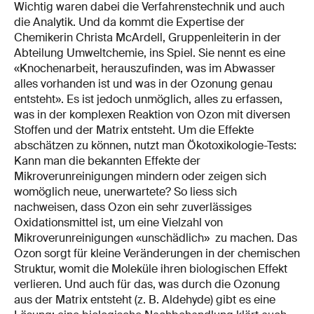
Wichtig waren dabei die Verfahrenstechnik und auch
die Analytik. Und da kommt die Expertise der
Chemikerin Christa McArdell, Gruppenleiterin in der
Abteilung Umweltchemie, ins Spiel. Sie nennt es eine
«Knochenarbeit, herauszufinden, was im Abwasser
alles vorhanden ist und was in der Ozonung genau
entsteht». Es ist jedoch unmöglich, alles zu erfassen,
was in der komplexen Reaktion von Ozon mit diversen
Stoffen und der Matrix entsteht. Um die Effekte
abschätzen zu können, nutzt man Ökotoxikologie-Tests:
Kann man die bekannten Effekte der
Mikroverunreinigungen mindern oder zeigen sich
womöglich neue, unerwartete? So liess sich
nachweisen, dass Ozon ein sehr zuverlässiges
Oxidationsmittel ist, um eine Vielzahl von
Mikroverunreinigungen «unschädlich» zu machen. Das
Ozon sorgt für kleine Veränderungen in der chemischen
Struktur, womit die Moleküle ihren biologischen Effekt
verlieren. Und auch für das, was durch die Ozonung
aus der Matrix entsteht (z. B. Aldehyde) gibt es eine