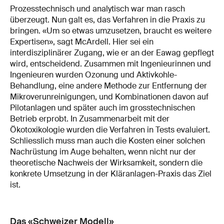
Prozesstechnisch und analytisch war man rasch
überzeugt. Nun galt es, das Verfahren in die Praxis zu
bringen. «Um so etwas umzusetzen, braucht es weitere
Expertisen», sagt McArdell. Hier sei ein
interdisziplinärer Zugang, wie er an der Eawag gepflegt
wird, entscheidend. Zusammen mit Ingenieurinnen und
Ingenieuren wurden Ozonung und Aktivkohle-
Behandlung, eine andere Methode zur Entfernung der
Mikroverunreinigungen, und Kombinationen davon auf
Pilotanlagen und später auch im grosstechnischen
Betrieb erprobt. In Zusammenarbeit mit der
Ökotoxikologie wurden die Verfahren in Tests evaluiert.
Schliesslich muss man auch die Kosten einer solchen
Nachrüstung im Auge behalten, wenn nicht nur der
theoretische Nachweis der Wirksamkeit, sondern die
konkrete Umsetzung in der Kläranlagen-Praxis das Ziel
ist.
Das «Schweizer Modell»