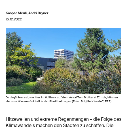
Kaspar Meuli, Andri Bryner
13.12.2022
Dachgärtenreal, wie hier im 6. Stock auf dem Areal Toni Molkerei Zürich, können
viel zum Wasserrückhalt in der Stadt beitragen (Foto: Brigitte Kisseleff, ERZ)
Hitzewellen und extreme Regenmengen – die Folge des
Klimawandels machen den Städten zu schaffen. Die