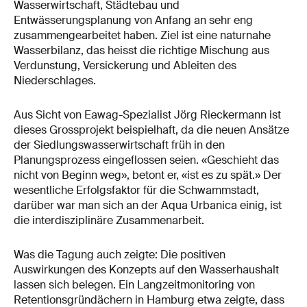
Wasserwirtschaft, Städtebau und
Entwässerungsplanung von Anfang an sehr eng
zusammengearbeitet haben. Ziel ist eine naturnahe
Wasserbilanz, das heisst die richtige Mischung aus
Verdunstung, Versickerung und Ableiten des
Niederschlages.
Aus Sicht von Eawag-Spezialist Jörg Rieckermann ist
dieses Grossprojekt beispielhaft, da die neuen Ansätze
der Siedlungswasserwirtschaft früh in den
Planungsprozess eingeflossen seien. «Geschieht das
nicht von Beginn weg», betont er, «ist es zu spät.» Der
wesentliche Erfolgsfaktor für die Schwammstadt,
darüber war man sich an der Aqua Urbanica einig, ist
die interdisziplinäre Zusammenarbeit.
Was die Tagung auch zeigte: Die positiven
Auswirkungen des Konzepts auf den Wasserhaushalt
lassen sich belegen. Ein Langzeitmonitoring von
Retentionsgründächern in Hamburg etwa zeigte, dass