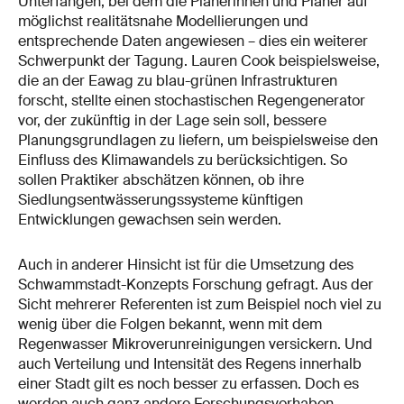
Unterfangen, bei dem die Planerinnen und Planer auf
möglichst realitätsnahe Modellierungen und
entsprechende Daten angewiesen – dies ein weiterer
Schwerpunkt der Tagung. Lauren Cook beispielsweise,
die an der Eawag zu blau-grünen Infrastrukturen
forscht, stellte einen stochastischen Regengenerator
vor, der zukünftig in der Lage sein soll, bessere
Planungsgrundlagen zu liefern, um beispielsweise den
Einfluss des Klimawandels zu berücksichtigen. So
sollen Praktiker abschätzen können, ob ihre
Siedlungsentwässerungssysteme künftigen
Entwicklungen gewachsen sein werden.
Auch in anderer Hinsicht ist für die Umsetzung des
Schwammstadt-Konzepts Forschung gefragt. Aus der
Sicht mehrerer Referenten ist zum Beispiel noch viel zu
wenig über die Folgen bekannt, wenn mit dem
Regenwasser Mikroverunreinigungen versickern. Und
auch Verteilung und Intensität des Regens innerhalb
einer Stadt gilt es noch besser zu erfassen. Doch es
werden auch ganz andere Forschungsvorhaben