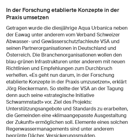
In der Forschung etablierte Konzepte in der
Praxis umsetzen
Getragen wurde die diesjährige Aqua Urbanica neben
der Eawag unter anderem vom Verband Schweizer
Abwasser- und Gewässerschutzfachleute VSA und
seinen Partnerorganisationen in Deutschland und
Österreich. Die Branchenorganisationen wollen den
blau-grünen Infrastrukturen unter anderem mit neuen
Richtlinien und Empfehlungen zum Durchbruch
verhelfen. «Es geht nun darum, in der Forschung
etablierte Konzepte in der Praxis umzusetzen», erklärt
Jörg Rieckermann. So stellte der VSA an der Tagung
denn auch seine «strategische Initiative
Schwammstadt» vor. Ziel des Projekts:
Unterstützungsangebote und Standards zu erarbeiten,
die Gemeinden eine «klimaangepasste Ausgestaltung
der Zukunft» ermöglichen soll. Elemente eines solchen
Regenwassermanagements sind unter anderem
begrünte Dächer, Versickerungsmulden,