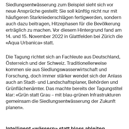
Siedlungsentwässerung zum Beispiel sieht sich vor
neue Ansprüche gestellt: Sie soll künftig nicht nur mit
häufigeren Starkniederschlägen fertigwerden, sondern
auch dazu beitragen, Hitzephasen für die Bevölkerung
erträglich zu machen. Vor diesem Hintergrund fand am
14. und 15. November 2022 in Glattfelden bei Zürich die
«Aqua Urbanica» statt.
Die Tagung richtet sich an Fachleute aus Deutschland,
Österreich und der Schweiz. Traditionellerweise
kommen sie aus Siedlungswasserwirtschaft und
Forschung, doch immer stärker wendet sich der Anlass
auch an Stadt- und Landschaftsplaner, Behörden und
Grünflächenämter. Das machte bereits der Tagungstitel
klar: «Grün statt Grau – mit blau-grünen Infrastrukturen
gemeinsam die Siedlungsentwässerung der Zukunft
planen».
Intelligent «wässern» statt bloss ableiten