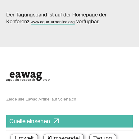
Der Tagungsband ist auf der Homepage der
Konferenz
verfügbar.
www.aqua-urbanica.org
Zeige alle Eawag Artikel auf Sciena.ch
Quelle einsehen
Umwelt
Klimawandel
Tagung