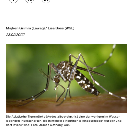
Majken Grimm (Eawag) / Lisa Bose (WSL)
23.09.2022
Die Asiatische Tigermücke (Aedes albopictus) ist eine der wenigen im Wasser
lebenden Insektenarten, die in mehrere Kontinente eingeschleppt wurden und
dort invasiv sind. Foto: James Gathany, CDC