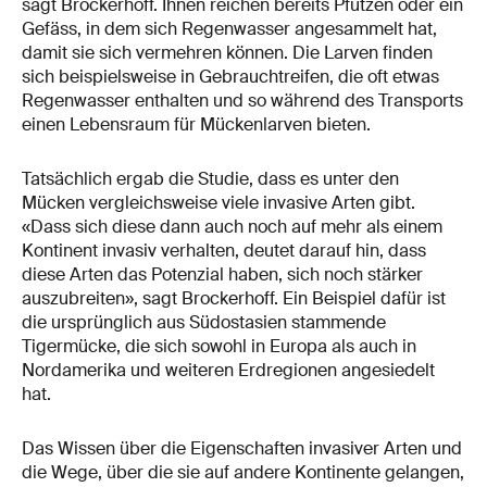
sagt Brockerhoff. Ihnen reichen bereits Pfützen oder ein
Gefäss, in dem sich Regenwasser angesammelt hat,
damit sie sich vermehren können. Die Larven finden
sich beispielsweise in Gebrauchtreifen, die oft etwas
Regenwasser enthalten und so während des Transports
einen Lebensraum für Mückenlarven bieten.
Tatsächlich ergab die Studie, dass es unter den
Mücken vergleichsweise viele invasive Arten gibt.
«Dass sich diese dann auch noch auf mehr als einem
Kontinent invasiv verhalten, deutet darauf hin, dass
diese Arten das Potenzial haben, sich noch stärker
auszubreiten», sagt Brockerhoff. Ein Beispiel dafür ist
die ursprünglich aus Südostasien stammende
Tigermücke, die sich sowohl in Europa als auch in
Nordamerika und weiteren Erdregionen angesiedelt
hat.
Das Wissen über die Eigenschaften invasiver Arten und
die Wege, über die sie auf andere Kontinente gelangen,