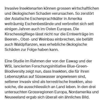
Invasive Insektenarten können grossen wirtschaftlichen
und ökologischen Schaden verursachen. So zerstört
der Asiatische Eschenprachtkäfer in Amerika
weiträumig Eschenbestände und verbreitet sich seit
einigen Jahren auch im Osten Europas. Die
Kirschessigfliege lässt nicht nur die Ernteerträge im
Beeren-, Obst- und Weinbau einbrechen, sie befällt
auch Waldpflanzen, was erhebliche ökologische
Schäden zur Folge haben kann.
Eine Studie im Rahmen der von der Eawag und der
WSL lancierten Forschungsinitiative Blue-Green-
Biodiversity zeigt nun, dass Insekten, die für ihren
Lebenszyklus auf Süsswasser angewiesen sind,
seltener invasiv sind als terrestrische Insekten, also
solche, die ausschliesslich an Land leben. In den drei
untersuchten Grossregionen Europa, Nordamerika und
Neuseeland ergab sich überall ein ähnliches Bild.